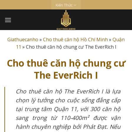
Skip
Kiến Thức
to
content
Giathuecanho
»
Cho thuê căn hộ Hồ Chí Minh
»
Quận
11
»
Cho thuê căn hộ chung cư The EverRich I
Cho thuê căn hộ chung cư
The EverRich I
Cho thuê căn hộ The EverRich I là lựa
chọn lý tưởng cho cuộc sống đẳng cấp
tại trung tâm Quận 11, với 300 căn hộ
sang trọng từ 110-400m² được vận
hành chuyên nghiệp bởi Phát Đạt. Nếu