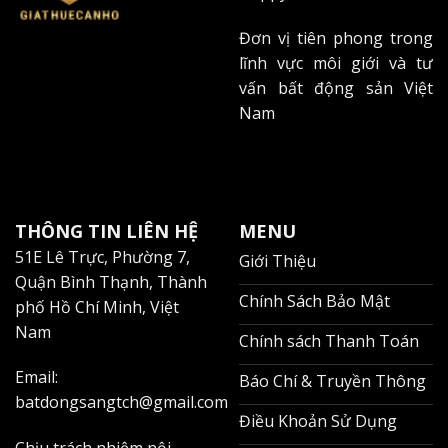
Đơn vị tiên phong trong
lĩnh vực môi giới và tư
vấn bất động sản Việt
Nam
THÔNG TIN LIÊN HỆ
MENU
51E Lê Trực, Phường 7,
Giới Thiệu
Quận Bình Thạnh, Thành
Chính Sách Bảo Mật
phố Hồ Chí Minh, Việt
Nam
Chính sách Thanh Toán
Email:
Báo Chí & Truyền Thông
batdongsangtch@gmail.com
Điều Khoản Sử Dụng