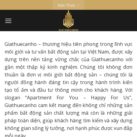
Skip
Kiến Thức
to
content
Giathuecanho – thương hiệu tiên phong trong lĩnh vực
môi giới và tư vấn bất động sản tại Việt Nam, được xây
dựng trên nền tảng vững chắc của Giathuecanho với
gần một thập kỷ kinh nghiệm. Chúng tôi không đơn
thuần là đơn vị môi giới bất động sản – chúng tôi là
người đồng hành đáng tin cậy trong hành trình kiến
tạo tổ ấm và đầu tư thông minh cho khách hàng. Với
slogan “Apartment For You – Happy For Us”,
Giathuecanho cam kết mang đến không chỉ những sản
phẩm bất động sản chất lượng mà còn là những giải
pháp toàn diện, giúp khách hàng tìm kiếm và xây dựng
không gian sống lý tưởng, nơi hạnh phúc được vun đắp
mỗi ngày.