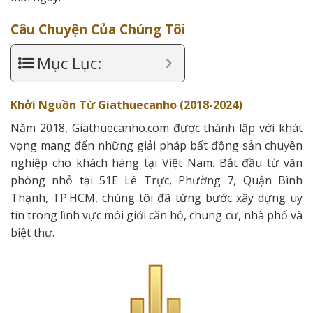
Câu Chuyện Của Chúng Tôi
Mục Lục:
Khởi Nguồn Từ Giathuecanho (2018-2024)
Năm 2018, Giathuecanho.com được thành lập với khát
vọng mang đến những giải pháp bất động sản chuyên
nghiệp cho khách hàng tại Việt Nam. Bắt đầu từ văn
phòng nhỏ tại 51E Lê Trực, Phường 7, Quận Bình
Thạnh, TP.HCM, chúng tôi đã từng bước xây dựng uy
tín trong lĩnh vực môi giới căn hộ, chung cư, nhà phố và
biệt thự.