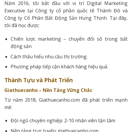
Năm 2016, tôi bắt đầu với vị trí Digital Marketing
Executive tại Công ty cổ phần quốc tế Thành Đô và
Công ty Cổ Phần Bất Động Sản Hưng Thịnh. Tại đây,
tôi đã học được:
Chiến lược marketing – chuyển đổi số trong bất
động sản
Cách thấu hiểu nhu cầu thị trường.
Phương pháp tiếp cận khách hàng hiệu quả.
Thành Tựu và Phát Triển
Giathuecanho – Nền Tảng Vững Chắc
Từ năm 2018, Giathuecanho.com đã phát triển mạnh
mẽ:
Đội ngũ chuyên nghiệp: 2-10 nhân viên tận tâm
Nền tảng trực tuyến: giathuecanho.com