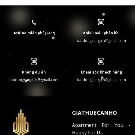
Hotline miễn phí (24/7)
Khiếu nại - phản hồi
batdongsangtch@gmail.com
Phòng dự án
Chăm sóc khách hàng
batdongsangtch@gmail.com
batdongsangtch@gmail.com
GIATHUECANHO
Apartment For You -
Happy For Us