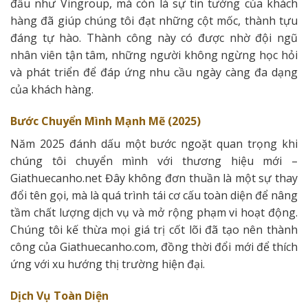
đầu như Vingroup, mà còn là sự tin tưởng của khách
hàng đã giúp chúng tôi đạt những cột mốc, thành tựu
đáng tự hào. Thành công này có được nhờ đội ngũ
nhân viên tận tâm, những người không ngừng học hỏi
và phát triển để đáp ứng nhu cầu ngày càng đa dạng
của khách hàng.
Bước Chuyển Mình Mạnh Mẽ (2025)
Năm 2025 đánh dấu một bước ngoặt quan trọng khi
chúng tôi chuyển mình với thương hiệu mới –
Giathuecanho.net Đây không đơn thuần là một sự thay
đổi tên gọi, mà là quá trình tái cơ cấu toàn diện để nâng
tầm chất lượng dịch vụ và mở rộng phạm vi hoạt động.
Chúng tôi kế thừa mọi giá trị cốt lõi đã tạo nên thành
công của Giathuecanho.com, đồng thời đổi mới để thích
ứng với xu hướng thị trường hiện đại.
Dịch Vụ Toàn Diện