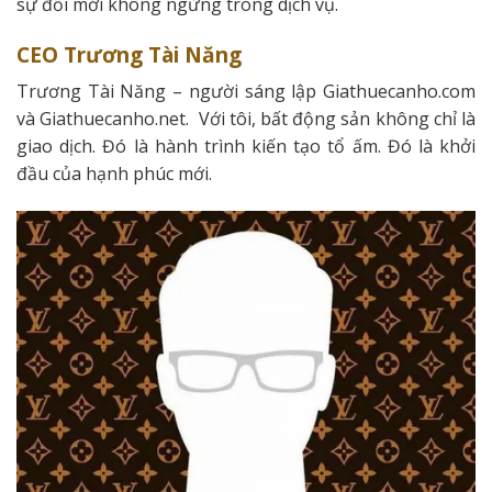
sự đổi mới không ngừng trong dịch vụ.
CEO Trương Tài Năng
Trương Tài Năng – người sáng lập Giathuecanho.com
và Giathuecanho.net. Với tôi, bất động sản không chỉ là
giao dịch. Đó là hành trình kiến tạo tổ ấm. Đó là khởi
đầu của hạnh phúc mới.