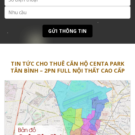
TIN TỨC CHO THUÊ CĂN HỘ CENTA PARK
TÂN BÌNH – 2PN FULL NỘI THẤT CAO CẤP