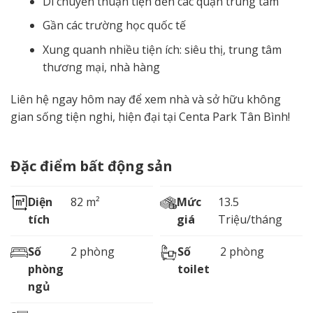
Di chuyển thuận tiện đến các quận trung tâm
Gần các trường học quốc tế
Xung quanh nhiều tiện ích: siêu thị, trung tâm
thương mại, nhà hàng
Liên hệ ngay hôm nay để xem nhà và sở hữu không
gian sống tiện nghi, hiện đại tại Centa Park Tân Bình!
Đặc điểm bất động sản
Diện
82 m²
Mức
13.5
tích
giá
Triệu/tháng
Số
2 phòng
Số
2 phòng
phòng
toilet
ngủ