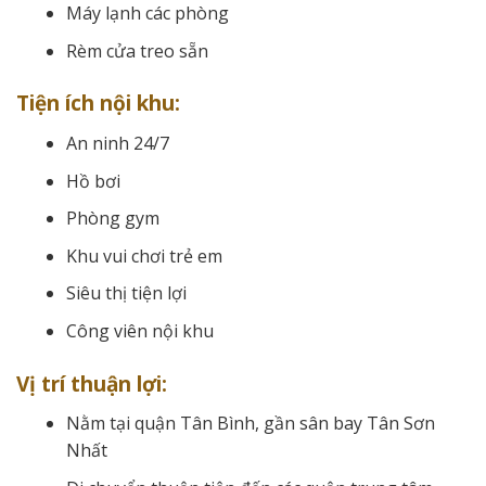
Máy lạnh các phòng
Rèm cửa treo sẵn
Tiện ích nội khu:
An ninh 24/7
Hồ bơi
Phòng gym
Khu vui chơi trẻ em
Siêu thị tiện lợi
Công viên nội khu
Vị trí thuận lợi:
Nằm tại quận Tân Bình, gần sân bay Tân Sơn
Nhất