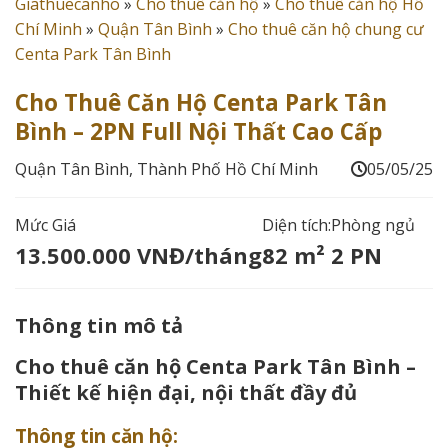
Giathuecanho
»
Cho thuê căn hộ
»
Cho thuê căn hộ Hồ
Chí Minh
»
Quận Tân Bình
»
Cho thuê căn hộ chung cư
Centa Park Tân Bình
Cho Thuê Căn Hộ Centa Park Tân
Bình – 2PN Full Nội Thất Cao Cấp
Quận Tân Bình, Thành Phố Hồ Chí Minh
05/05/25
Mức Giá
Diện tích:
Phòng ngủ
13.500.000 VNĐ/tháng
82 m²
2 PN
Thông tin mô tả
Cho thuê căn hộ Centa Park Tân Bình –
Thiết kế hiện đại, nội thất đầy đủ
Thông tin căn hộ: