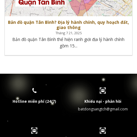
Bản đồ quận Tân Bình? Địa lý hành chính, quy hoạch đất,
giao thông
Tháng 7 21, 2025
Bản đồ quận Tân Bình thể hiện ranh giới địa lý hành chính
gồm 15...
Hotline miễn phí (24/7)
Khiếu nại - phản hồi
batdongsangtch@gmail.com