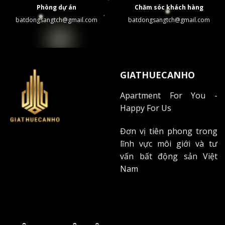
Phòng dự án
Chăm sóc khách hàng
batdongsangtch@gmail.com
batdongsangtch@gmail.com
GIATHUECANHO
Apartment For You -
Happy For Us
Đơn vị tiên phong trong
lĩnh vực môi giới và tư
vấn bất động sản Việt
Nam