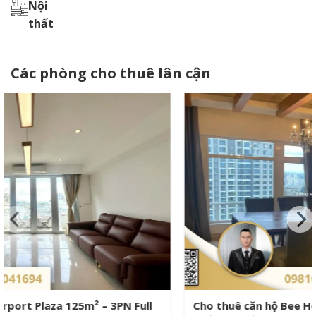
Nội
thất
Các phòng cho thuê lân cận
Cho thuê căn hộ Bee Home 172m² – View đẹp, nội