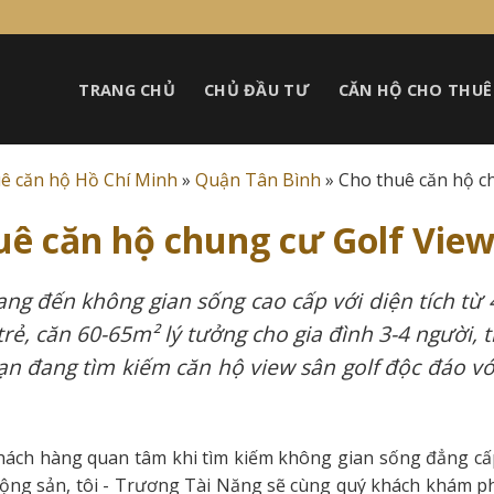
TRANG CHỦ
CHỦ ĐẦU TƯ
CĂN HỘ CHO THUÊ
ê căn hộ Hồ Chí Minh
»
Quận Tân Bình
»
Cho thuê căn hộ ch
uê căn hộ chung cư Golf View
ng đến không gian sống cao cấp với diện tích từ
rẻ, căn 60-65m² lý tưởng cho gia đình 3-4 người,
ạn đang tìm kiếm căn hộ view sân golf độc đáo vớ
hách hàng quan tâm khi tìm kiếm không gian sống đẳng cấ
ng sản, tôi - Trương Tài Năng sẽ cùng quý khách khám phá chi