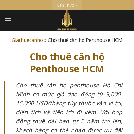
Skip
Kiến Thức
to
content
Giathuecanho
»
Cho thuê căn hộ Penthouse HCM
Cho thuê căn hộ
Penthouse HCM
Cho thuê căn hộ penthouse Hồ Chí
Minh có mức giá dao động từ 3,000-
15,000 USD/tháng tùy thuộc vào vị trí,
diện tích và tiện ích đi kèm. Với hợp
đồng thuê dài hạn từ 2 năm trở lên,
khách hàng có thể nhận được ưu đãi