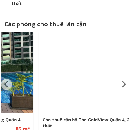
thất
Các phòng cho thuê lân cận
Cho thuê căn hộ The GoldView Quận 4, 2PN full nội
thất