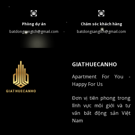
Phòng dự án
Chăm sóc khách hàng
batdongsangtch@gmail.com
batdongsangtch@gmail.com
GIATHUECANHO
Apartment For You -
Happy For Us
Đơn vị tiên phong trong
lĩnh vực môi giới và tư
vấn bất động sản Việt
Nam