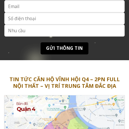
TIN TỨC CĂN HỘ VĨNH HỘI Q4 – 2PN FULL
NỘI THẤT – VỊ TRÍ TRUNG TÂM ĐẮC ĐỊA