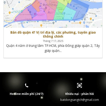
Bản đồ quận 4? Vị trí địa lý, các phường, tuyến giao
thông chính
Tháng 7 17, 2025
Quận 4 nằm ở trung tâm TP.HCM, phía Đông giáp quận 2, Tây
giáp quận...
Hotline miễn phí (24/7)
Khiếu nại - phản hồi
batdongsangtch@gmail.com