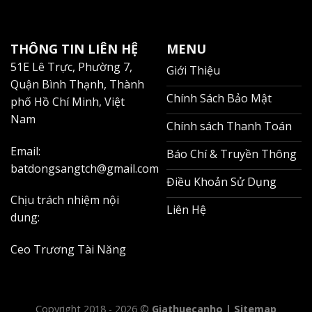
THÔNG TIN LIÊN HỆ
MENU
51E Lê Trực, Phường 7,
Giới Thiệu
Quận Bình Thạnh, Thành
Chính Sách Bảo Mật
phố Hồ Chí Minh, Việt
Nam
Chính sách Thanh Toán
Email:
Báo Chí & Truyền Thông
batdongsangtch@gmail.com
Điều Khoản Sử Dụng
Chịu trách nhiệm nội
Liên Hệ
dung:
Ceo Trương Tài Năng
Copyright 2018 - 2026 ©
Giathuecanho |
Sitemap