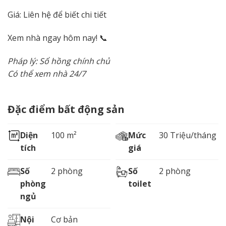
Giá: Liên hệ để biết chi tiết
Xem nhà ngay hôm nay! 📞
Pháp lý: Sổ hồng chính chủ
Có thể xem nhà 24/7
Đặc điểm bất động sản
Diện
100 m²
Mức
30 Triệu/tháng
tích
giá
Số
2 phòng
Số
2 phòng
phòng
toilet
ngủ
Nội
Cơ bản