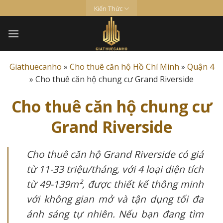
Skip
Kiến Thức
to
content
Giathuecanho
»
Cho thuê căn hộ Hồ Chí Minh
»
Quận 4
»
Cho thuê căn hộ chung cư Grand Riverside
Cho thuê căn hộ chung cư
Grand Riverside
Cho thuê căn hộ Grand Riverside có giá
từ 11-33 triệu/tháng, với 4 loại diện tích
từ 49-139m², được thiết kế thông minh
với không gian mở và tận dụng tối đa
ánh sáng tự nhiên. Nếu bạn đang tìm