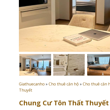
Giathuecanho
»
Cho thuê căn hộ
»
Cho thuê căn 
Thuyết
Chung Cư Tôn Thất Thuyết Q4