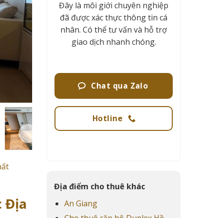
Đây là môi giới chuyên nghiệp
đã được xác thực thông tin cá
nhân. Có thể tư vấn và hỗ trợ
giao dịch nhanh chóng.
Chat qua Zalo
Hotline
hất
Địa điểm cho thuê khác
c Địa
An Giang
Cho thuê căn hộ Duplex Hồ