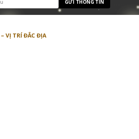
 VỊ TRÍ ĐẮC ĐỊA