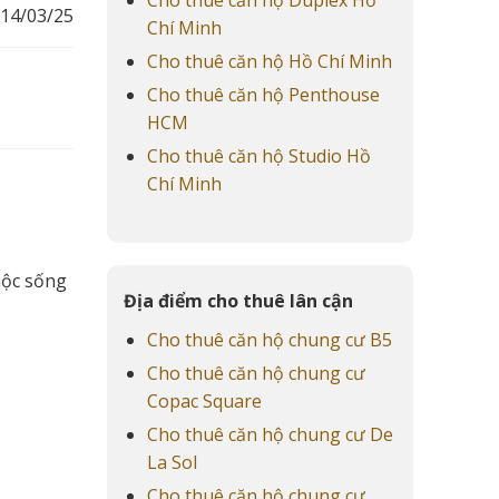
14/03/25
Chí Minh
Cho thuê căn hộ Hồ Chí Minh
Cho thuê căn hộ Penthouse
HCM
Cho thuê căn hộ Studio Hồ
Chí Minh
uộc sống
Địa điểm cho thuê lân cận
Cho thuê căn hộ chung cư B5
Cho thuê căn hộ chung cư
Copac Square
Cho thuê căn hộ chung cư De
La Sol
Cho thuê căn hộ chung cư