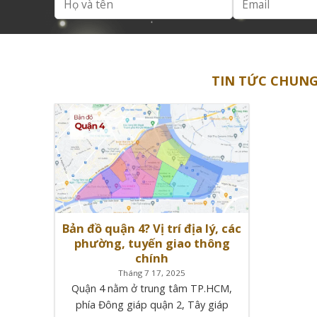
TIN TỨC CHUNG 
Bản đồ quận 4? Vị trí địa lý, các
phường, tuyến giao thông
chính
Tháng 7 17, 2025
Quận 4 nằm ở trung tâm TP.HCM,
phía Đông giáp quận 2, Tây giáp