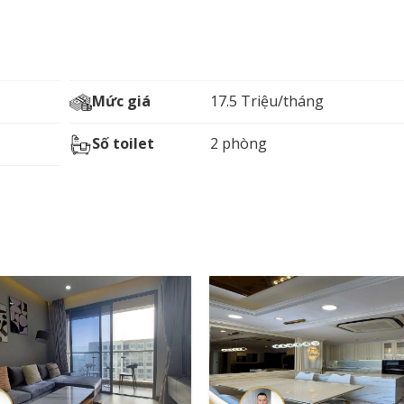
Mức giá
17.5 Triệu/tháng
Số toilet
2 phòng