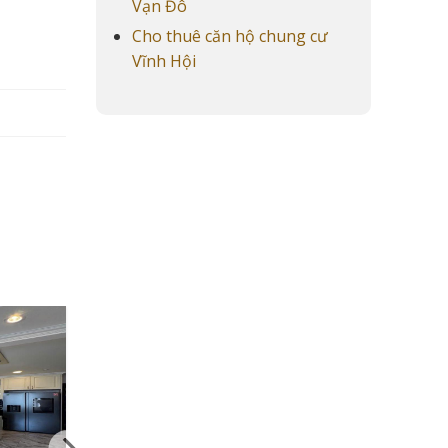
Vạn Đô
Cho thuê căn hộ chung cư
Vĩnh Hội