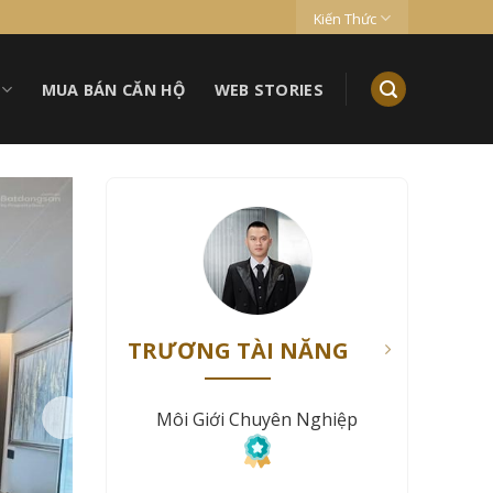
Kiến Thức
MUA BÁN CĂN HỘ
WEB STORIES
TRƯƠNG TÀI NĂNG
Môi Giới Chuyên Nghiệp