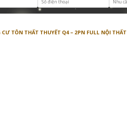
CƯ TÔN THẤT THUYẾT Q4 – 2PN FULL NỘI THẤT –