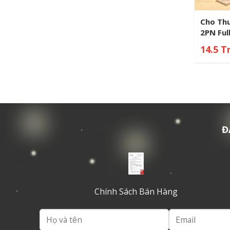
Cho Thu
2PN Ful
Panora
14.5 T
Đ
Chính Sách Bán Hàng