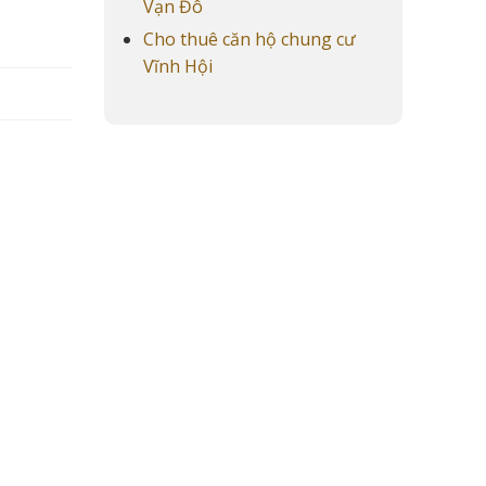
Vạn Đô
Cho thuê căn hộ chung cư
Vĩnh Hội