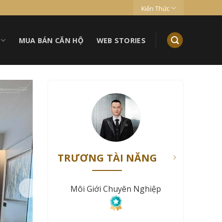
Kiến Thức
MUA BÁN CĂN HỘ
WEB STORIES
TRƯƠNG TÀI NĂNG
Môi Giới Chuyên Nghiệp