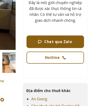
Đây là môi giới chuyên nghiệp
đã được xác thực thông tin cá
nhân. Có thể tư vấn và hỗ trợ
giao dịch nhanh chóng.
Chat qua Zalo
Hotline
ine
Địa điểm cho thuê khác
ao
An Giang
Cho thuê căn hộ Duplex Hồ