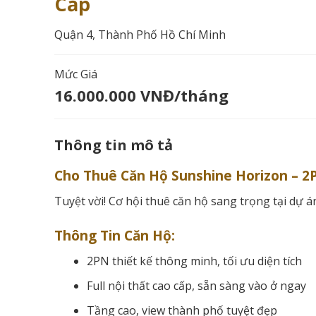
Cấp
Quận 4, Thành Phố Hồ Chí Minh
Mức Giá
16.000.000 VNĐ/tháng
Thông tin mô tả
Cho Thuê Căn Hộ Sunshine Horizon – 2PN
Tuyệt vời! Cơ hội thuê căn hộ sang trọng tại dự á
Thông Tin Căn Hộ:
2PN thiết kế thông minh, tối ưu diện tích
Full nội thất cao cấp, sẵn sàng vào ở ngay
Tầng cao, view thành phố tuyệt đẹp