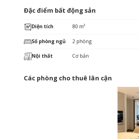
Đặc điểm bất động sản
Diện tích
80 m²
Số phòng ngủ
2 phòng
Nội thất
Cơ bản
Các phòng cho thuê lân cận