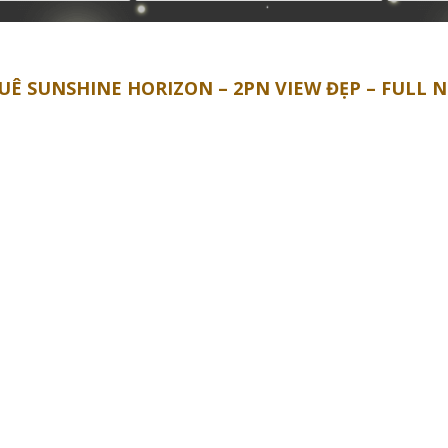
UÊ SUNSHINE HORIZON – 2PN VIEW ĐẸP – FULL N