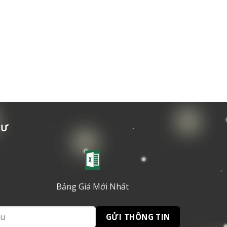
TƯ
Bảng Giá Mới Nhất