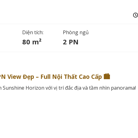
Diện tích:
Phòng ngủ
80 m²
2 PN
 View Đẹp – Full Nội Thất Cao Cấp 🏙️
n Sunshine Horizon với vị trí đắc địa và tầm nhìn panorama!