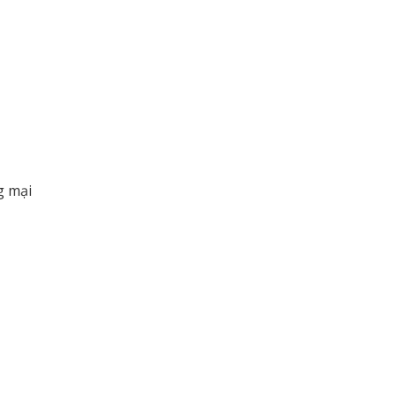
g mại