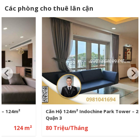
Các phòng cho thuê lân cận
Căn Hộ 124m² Indochine Park Tower – 2PN Cao Cấp
Quận 3
80 Triệu/Tháng
124 m²