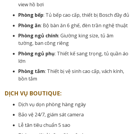
view hồ bơi
Phòng bếp
: Tủ bếp cao cấp, thiết bị Bosch đầy đủ
Phòng ăn
: Bộ bàn ăn 6 ghế, đèn trần nghệ thuật
Phòng ngủ chính
: Giường king size, tủ âm
tường, ban công riêng
Phòng ngủ phụ
: Thiết kế sang trọng, tủ quần áo
lớn
Phòng tắm
: Thiết bị vệ sinh cao cấp, vách kính,
bồn tắm
DỊCH VỤ BOUTIQUE:
Dịch vụ dọn phòng hàng ngày
Bảo vệ 24/7, giám sát camera
Lễ tân tiêu chuẩn 5 sao