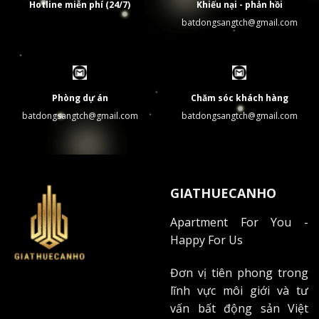
Hotline miễn phí (24/7)
Khiếu nại - phản hồi
batdongsangtch@gmail.com
Phòng dự án
Chăm sóc khách hàng
batdongsangtch@gmail.com
batdongsangtch@gmail.com
GIATHUECANHO
Apartment For You -
Happy For Us
Đơn vị tiên phong trong
lĩnh vực môi giới và tư
vấn bất động sản Việt