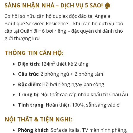
SÀNG NHẬN NHÀ – DỊCH VỤ 5 SAO! 🏠
Cơ hội sở hữu căn hộ duplex độc đáo tại Angela
Boutique Serviced Residence – khu căn hộ dịch vụ cao
cấp tại Quận 3! Hồ bơi riêng – đặc quyền chỉ dành cho
giới thượng lưu!
THÔNG TIN CĂN HỘ:
Diện tích
: 124m² thiết kế 2 tầng
Cấu trúc
: 2 phòng ngủ + 2 phòng tắm
Đặc điểm
: Hồ bơi riêng ngay ban công
Trang bị
: Nội thất cao cấp nhập khẩu từ Châu Âu
Tình trạng
: Hoàn thiện 100%, sẵn sàng vào ở
NỘI THẤT & TIỆN NGHI:
Phòng khách
: Sofa da Italia, TV màn hình phẳng,