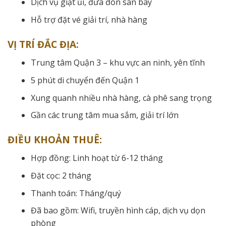
Dịch vụ giặt ủi, đưa đón sân bay
Hỗ trợ đặt vé giải trí, nhà hàng
VỊ TRÍ ĐẮC ĐỊA:
Trung tâm Quận 3 – khu vực an ninh, yên tĩnh
5 phút di chuyển đến Quận 1
Xung quanh nhiều nhà hàng, cà phê sang trọng
Gần các trung tâm mua sắm, giải trí lớn
ĐIỀU KHOẢN THUÊ:
Hợp đồng: Linh hoạt từ 6-12 tháng
Đặt cọc: 2 tháng
Thanh toán: Tháng/quý
Đã bao gồm: Wifi, truyền hình cáp, dịch vụ dọn
phòng