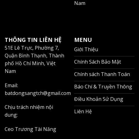
Nam
THÔNG TIN LIÊN HỆ
MENU
51E Lê Trực, Phường 7,
Giới Thiệu
Quận Bình Thạnh, Thành
Chính Sách Bảo Mật
phố Hồ Chí Minh, Việt
Nam
Chính sách Thanh Toán
Email:
Báo Chí & Truyền Thông
batdongsangtch@gmail.com
Điều Khoản Sử Dụng
Chịu trách nhiệm nội
Liên Hệ
dung:
Ceo Trương Tài Năng