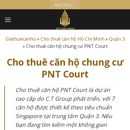
Skip
Kiến Thức
to
content
Giathuecanho
»
Cho thuê căn hộ Hồ Chí Minh
»
Quận 3
»
Cho thuê căn hộ chung cư PNT Court
Cho thuê căn hộ chung cư
PNT Court
Cho thuê căn hộ PNT Court là dự án
cao cấp do C.T Group phát triển, với 7
căn hộ được thiết kế theo tiêu chuẩn
Singapore tại trung tâm Quận 3. Nếu
bạn đang tìm kiếm một không gian