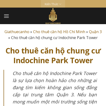
Skip
Kiến Thức
to
content
Giathuecanho
»
Cho thuê căn hộ Hồ Chí Minh
»
Quận 3
»
Cho thuê căn hộ chung cư Indochine Park Tower
Cho thuê căn hộ chung cư
Indochine Park Tower
Cho thuê căn hộ Indochine Park Tower
là sự lựa chọn hoàn hảo cho những ai
đang tìm kiếm không gian sống đẳng
cấp tại trung tâm Quận 3. Nếu bạn
mong muốn một môi trường sống tiện