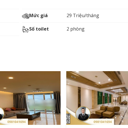
Mức giá
29 Triệu/tháng
Số toilet
2 phòng