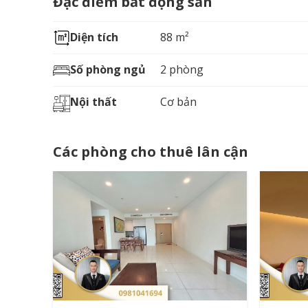
Đặc điểm bất động sản
Diện tích
88 m²
Số phòng ngủ
2 phòng
Nội thất
Cơ bản
Các phòng cho thuê lân cận