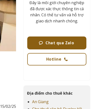
Đây là môi giới chuyên nghiệp
đã được xác thực thông tin cá
nhân. Có thể tư vấn và hỗ trợ
giao dịch nhanh chóng.
Chat qua Zalo
Hotline
Địa điểm cho thuê khác
An Giang
15/02/25
Cho thuê căn hộ Duplex Hồ