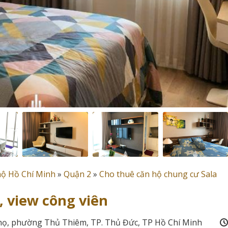
hộ Hồ Chí Minh
»
Quận 2
»
Cho thuê căn hộ chung cư Sala
, view công viên
Thọ, phường Thủ Thiêm, TP. Thủ Đức, TP Hồ Chí Minh