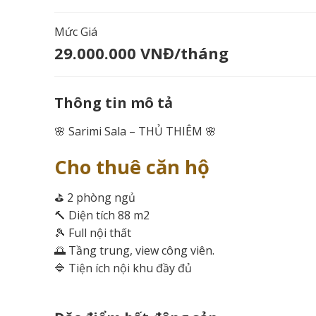
Mức Giá
29.000.000 VNĐ/tháng
Thông tin mô tả
🌸 Sarimi Sala – THỦ THIÊM 🌸
Cho thuê căn hộ
⛳ 2 phòng ngủ
🔨 Diện tích 88 m2
🎾 Full nội thất
🌅 Tầng trung, view công viên.
🔷 Tiện ích nội khu đầy đủ