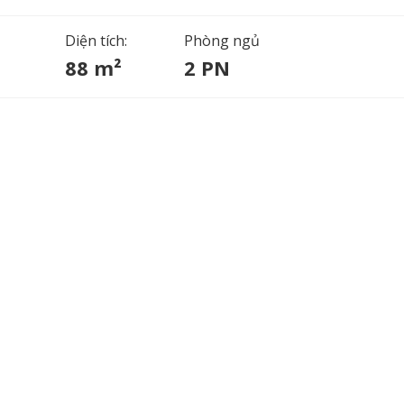
Diện tích:
Phòng ngủ
88 m²
2 PN