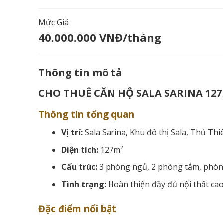
Mức Giá
40.000.000 VNĐ/tháng
Thông tin mô tả
CHO THUÊ CĂN HỘ SALA SARINA 127
Thông tin tổng quan
Vị trí:
Sala Sarina, Khu đô thị Sala, Thủ Th
Diện tích:
127m²
Cấu trúc:
3 phòng ngủ, 2 phòng tắm, phòn
Tình trạng:
Hoàn thiện đầy đủ nội thất cao
Đặc điểm nổi bật