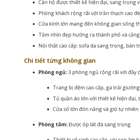
Căn hộ được thiết kế hiện đại, sang trọng 
Phòng khách rộng rãi với trần thạch cao đèn
Cửa kính lớn mang đến không gian sống t
Tầm nhìn đẹp hướng ra thành phố và cảng
Nội thất cao cấp: sofa da sang trọng, bàn
Chi tiết từng không gian
Phòng ngủ:
3 phòng ngủ rộng rãi với đầy đ
Trang bị đệm cao cấp, ga trải giường
Tủ quần áo lớn với thiết kế hiện đại,
Cửa sổ lớn đón nắng và gió tự nhiên
Phòng tắm:
Được ốp lát đá sang trọng
Thiết bị vệ sinh cao cấp, vòi sen âm 