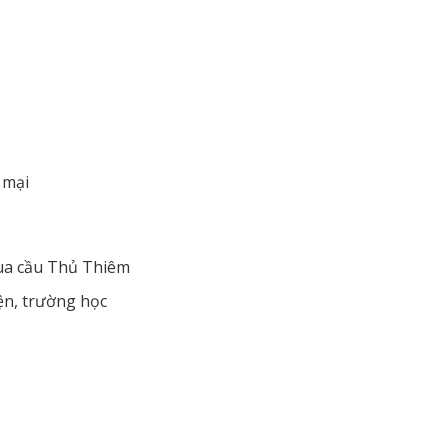
 mại
qua cầu Thủ Thiêm
iện, trường học