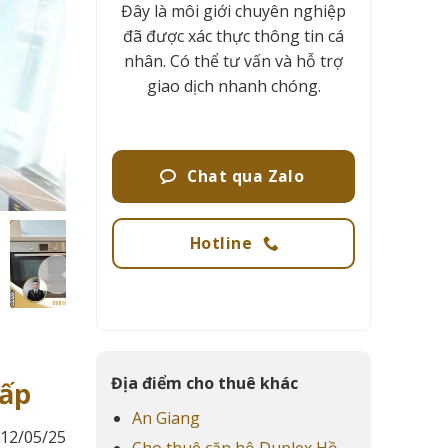
Đây là môi giới chuyên nghiệp
đã được xác thực thông tin cá
nhân. Có thể tư vấn và hỗ trợ
giao dịch nhanh chóng.
Chat qua Zalo
Hotline
Địa điểm cho thuê khác
Cấp
An Giang
12/05/25
Cho thuê căn hộ Duplex Hồ