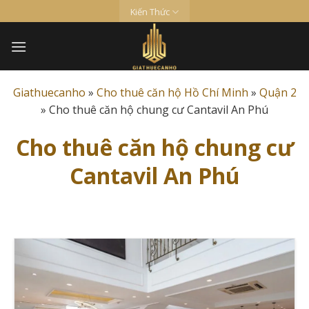
Skip
Kiến Thức
to
content
Giathuecanho
»
Cho thuê căn hộ Hồ Chí Minh
»
Quận 2
»
Cho thuê căn hộ chung cư Cantavil An Phú
Cho thuê căn hộ chung cư
Cantavil An Phú