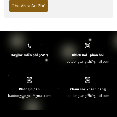
The Vista An Phú
Hotline miễn phí (24/7)
Khiếu nại - phản hồi
batdongsangtch@gmail.com
Phòng dự án
Chăm sóc khách hàng
batdongsangtch@gmail.com
batdongsangtch@gmail.com