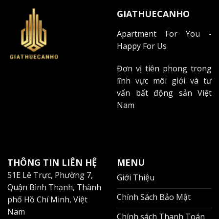
GIATHUECANHO
Apartment For You -
Happy For Us
Đơn vị tiên phong trong
lĩnh vực môi giới và tư
vấn bất động sản Việt
Nam
THÔNG TIN LIÊN HỆ
MENU
51E Lê Trực, Phường 7,
Giới Thiệu
Quận Bình Thạnh, Thành
Chính Sách Bảo Mật
phố Hồ Chí Minh, Việt
Nam
Chính sách Thanh Toán