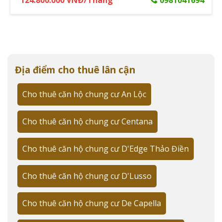
124.800.000 VNĐ/Tháng
0981041694
Địa điểm cho thuê lân cận
Cho thuê căn hộ chung cư An Lộc
Cho thuê căn hộ chung cư Centana
Cho thuê căn hộ chung cư D'Edge Thảo Điền
Cho thuê căn hộ chung cư D'Lusso
Cho thuê căn hộ chung cư De Capella