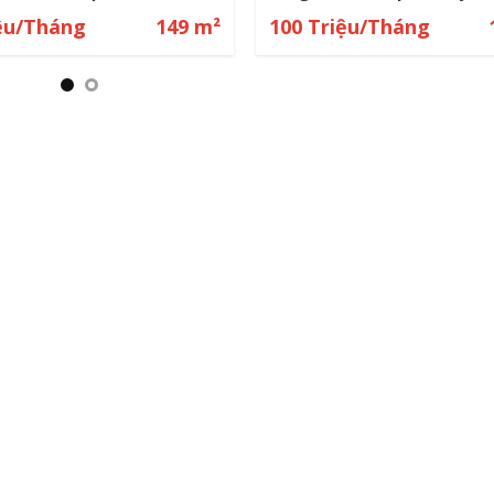
Triệu/Tháng
93 m²
95 Triệu/Tháng