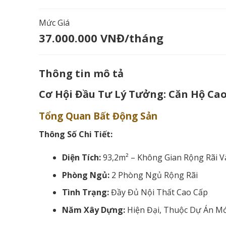
Mức Giá
37.000.000 VNĐ/tháng
Thông tin mô tả
Cơ Hội Đầu Tư Lý Tưởng: Căn Hộ Cao
Tổng Quan Bất Động Sản
Thông Số Chi Tiết:
Diện Tích:
93,2m² – Không Gian Rộng Rãi V
Phòng Ngủ:
2 Phòng Ngủ Rộng Rãi
Tình Trạng:
Đầy Đủ Nội Thất Cao Cấp
Năm Xây Dựng:
Hiện Đại, Thuộc Dự Án Mớ