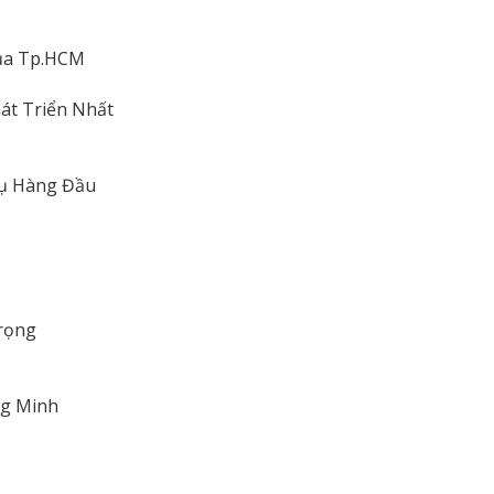
ủa Tp.HCM
át Triển Nhất
Vụ Hàng Đầu
Trọng
ng Minh