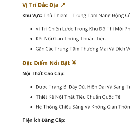
Vị Trí Đắc Địa 📍
Khu Vực:
Thủ Thiêm – Trung Tâm Năng Động C
Vị Trí Chiến Lược Trong Khu Đô Thị Mới Ph
Kết Nối Giao Thông Thuận Tiện
Gần Các Trung Tâm Thương Mại Và Dịch 
Đặc Điểm Nổi Bật 🌟
Nội Thất Cao Cấp:
Được Trang Bị Đầy Đủ, Hiện Đại Và Sang 
Thiết Kế Nội Thất Tiêu Chuẩn Quốc Tế
Hệ Thống Chiếu Sáng Và Không Gian Thô
Tiện Ích Đẳng Cấp: