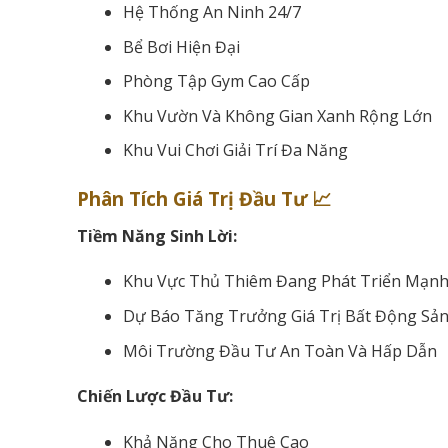
Hệ Thống An Ninh 24/7
Bể Bơi Hiện Đại
Phòng Tập Gym Cao Cấp
Khu Vườn Và Không Gian Xanh Rộng Lớn
Khu Vui Chơi Giải Trí Đa Năng
Phân Tích Giá Trị Đầu Tư 📈
Tiềm Năng Sinh Lời:
Khu Vực Thủ Thiêm Đang Phát Triển Mạn
Dự Báo Tăng Trưởng Giá Trị Bất Động Sả
Môi Trường Đầu Tư An Toàn Và Hấp Dẫn
Chiến Lược Đầu Tư:
Khả Năng Cho Thuê Cao