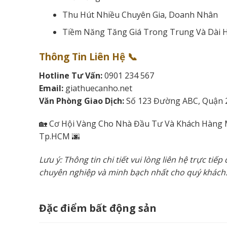
Thu Hút Nhiều Chuyên Gia, Doanh Nhân
Tiềm Năng Tăng Giá Trong Trung Và Dài 
Thông Tin Liên Hệ 📞
Hotline Tư Vấn:
0901 234 567
Email:
giathuecanho.net
Văn Phòng Giao Dịch:
Số 123 Đường ABC, Quận 
🏡 Cơ Hội Vàng Cho Nhà Đầu Tư Và Khách Hàng
Tp.HCM 🌆
Lưu ý: Thông tin chi tiết vui lòng liên hệ trực t
chuyên nghiệp và minh bạch nhất cho quý khách
Đặc điểm bất động sản