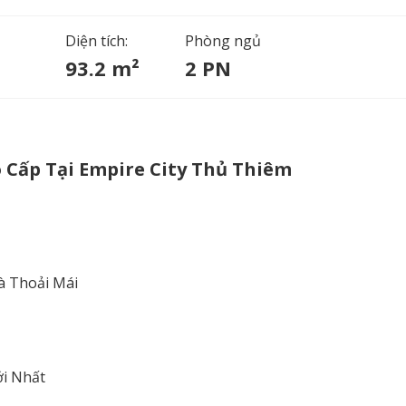
Diện tích:
Phòng ngủ
93.2 m²
2 PN
 Cấp Tại Empire City Thủ Thiêm
à Thoải Mái
i Nhất