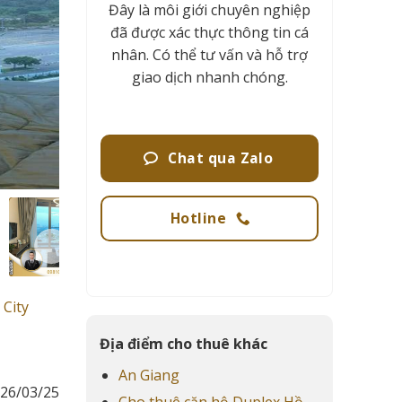
Đây là môi giới chuyên nghiệp
đã được xác thực thông tin cá
nhân. Có thể tư vấn và hỗ trợ
giao dịch nhanh chóng.
Chat qua Zalo
Hotline
 City
Địa điểm cho thuê khác
An Giang
26/03/25
Cho thuê căn hộ Duplex Hồ