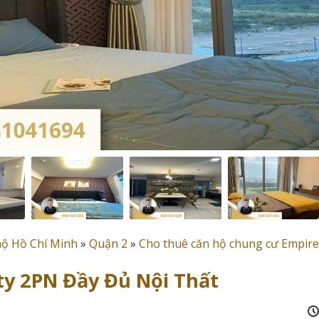
hộ Hồ Chí Minh
»
Quận 2
»
Cho thuê căn hộ chung cư Empire
ty 2PN Đầy Đủ Nội Thất