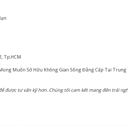
Hạn
2, Tp.HCM
 Mong Muốn Sở Hữu Không Gian Sống Đẳng Cấp Tại Trung
iếp để được tư vấn kỹ hơn. Chúng tôi cam kết mang đến trải n
.