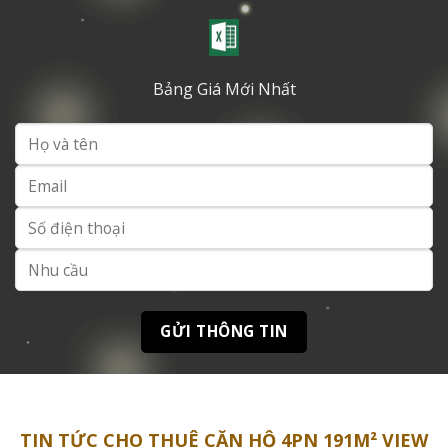
Bảng Giá Mới Nhất
TIN TỨC CHO THUÊ CĂN HỘ 4PN 191M² VIEW