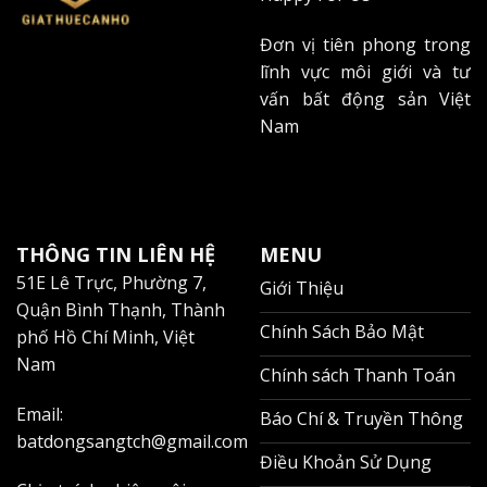
Đơn vị tiên phong trong
lĩnh vực môi giới và tư
vấn bất động sản Việt
Nam
THÔNG TIN LIÊN HỆ
MENU
51E Lê Trực, Phường 7,
Giới Thiệu
Quận Bình Thạnh, Thành
Chính Sách Bảo Mật
phố Hồ Chí Minh, Việt
Nam
Chính sách Thanh Toán
Email:
Báo Chí & Truyền Thông
batdongsangtch@gmail.com
Điều Khoản Sử Dụng