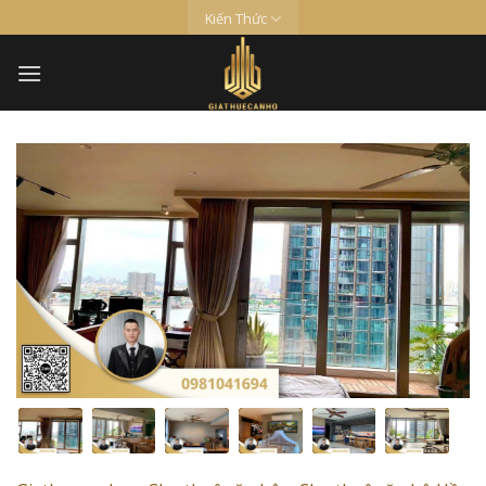
Skip
Kiến Thức
to
content