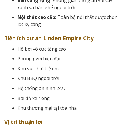
Ban công rộng:
Không gian thư giãn với cây
xanh và bàn ghế ngoài trời
Nội thất cao cấp:
Toàn bộ nội thất được chọn
lọc kỹ càng
Tiện ích dự án Linden Empire City
Hồ bơi vô cực tầng cao
Phòng gym hiện đại
Khu vui chơi trẻ em
Khu BBQ ngoài trời
Hệ thống an ninh 24/7
Bãi đỗ xe riêng
Khu thương mại tại tòa nhà
Vị trí thuận lợi