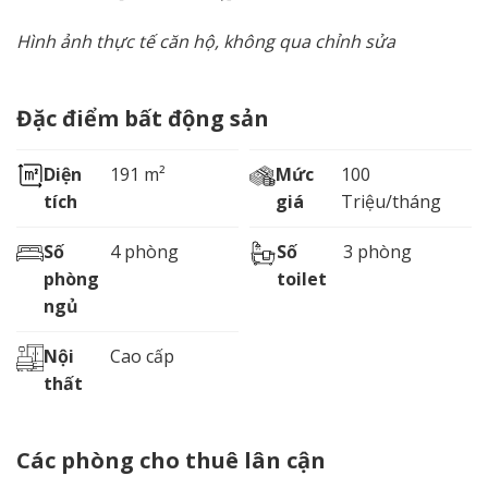
Hình ảnh thực tế căn hộ, không qua chỉnh sửa
Đặc điểm bất động sản
Diện
191 m²
Mức
100
tích
giá
Triệu/tháng
Số
4 phòng
Số
3 phòng
phòng
toilet
ngủ
Nội
Cao cấp
thất
Các phòng cho thuê lân cận