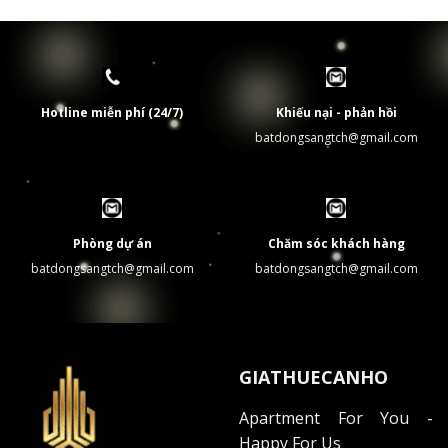
Hotline miễn phí (24/7)
Khiếu nại - phản hồi
batdongsangtch@gmail.com
Phòng dự án
Chăm sóc khách hàng
batdongsangtch@gmail.com
batdongsangtch@gmail.com
GIATHUECANHO
Apartment For You -
Happy For Us