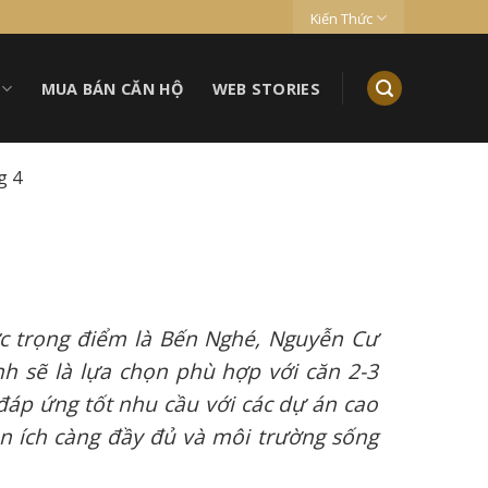
Kiến Thức
MUA BÁN CĂN HỘ
WEB STORIES
g 4
ực trọng điểm là Bến Nghé, Nguyễn Cư
h sẽ là lựa chọn phù hợp với căn 2-3
 đáp ứng tốt nhu cầu với các dự án cao
ện ích càng đầy đủ và môi trường sống