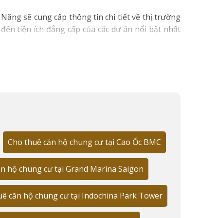
Năng sẽ cung cấp thông tin chi tiết về thị trường
a đến tiện ích đẳng cấp của các dự án nổi bật nhất
Cho thuê căn hộ chung cư tại Cao Ốc BMC
n hộ chung cư tại Grand Marina Saigon
QUẬN 1
uê căn hộ chung cư tại Indochina Park Tower