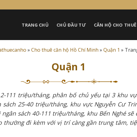
TRANG CHỦ
CHỦ ĐẦU TƯ
CĂN HỘ CHO THUÊ
athuecanho
»
Cho thuê căn hộ Hồ Chí Minh
»
Quận 1
»
Tran
Quận 1
2-111 triệu/tháng, phân bố chủ yếu tại 3 khu v
 sách 25-40 triệu/tháng, khu vực Nguyễn Cư Trin
ới ngân sách 40-111 triệu/tháng, khu Bến Nghé sẽ
thường đi kèm với vị trí càng gần trung tâm, ti