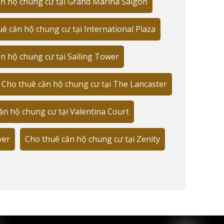
n hộ chung cư tại Grand Marina Saigon
ê căn hộ chung cư tại International Plaza
n hộ chung cư tại Sailing Tower
Cho thuê căn hộ chung cư tại The Lancaster
ăn hộ chung cư tại Valentina Court
ver
Cho thuê căn hộ chung cư tại Zenity
chất lượng quản lý chuyên nghiệp của CBRE. Mọi