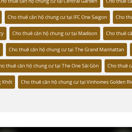
Cho thuê căn hộ chung cư tại Central Garden
Cho thuê că
Cho thuê căn hộ chung cư tại IFC One Saigon
Cho thu
cy
Cho thuê căn hộ chung cư tại Madison
Cho thuê că
Cho thuê căn hộ chung cư tại The Grand Manhattan
ho thuê căn hộ chung cư tại The One Sài Gòn
Cho thuê c
ệt Nam
g Khởi
Cho thuê căn hộ chung cư tại Vinhomes Golden Ri
: "Sau 2 năm sinh sống tại đây, tôi đặc biệt ấn tượng với 