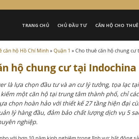
TRANG CHỦ
CHỦ ĐẦU TƯ
CĂN HỘ CHO THUÊ
ê căn hộ Hồ Chí Minh
»
Quận 1
»
Cho thuê căn hộ chung cư 
ăn hộ chung cư tại Indochina
 là lựa chọn đầu tư và an cư lý tưởng, tọa lạc tại
kiếm một căn hộ tại trung tâm thành phố, chỉ cá
lựa chọn hoàn hảo với thiết kế 27 tầng hiện đại 
uản lý hàng đầu, đảm bảo chất lượng dịch vụ 5 sao
huyên nghiệp.
anho với hơn 10 năm kinh nghiệm trong lĩnh vực bất động sả