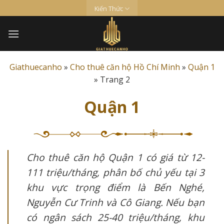
Skip
Kiến Thức
to
content
Giathuecanho
»
Cho thuê căn hộ Hồ Chí Minh
»
Quận 1
»
Trang 2
Quận 1
Cho thuê căn hộ Quận 1 có giá từ 12-
111 triệu/tháng, phân bố chủ yếu tại 3
khu vực trọng điểm là Bến Nghé,
Nguyễn Cư Trinh và Cô Giang. Nếu bạn
có ngân sách 25-40 triệu/tháng, khu