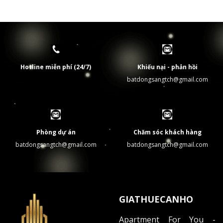
Hotline miễn phí (24/7)
Khiếu nại - phản hồi
batdongsangtch@gmail.com
Phòng dự án
Chăm sóc khách hàng
batdongsangtch@gmail.com
batdongsangtch@gmail.com
GIATHUECANHO
Apartment For You -