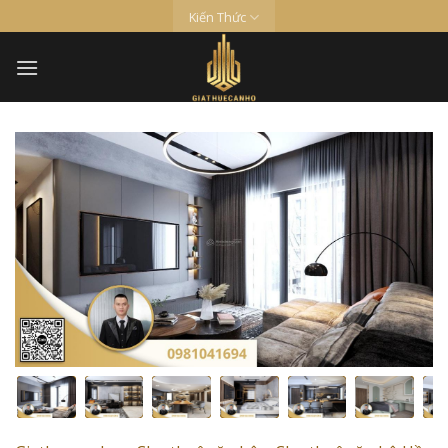
Skip
Kiến Thức
to
content