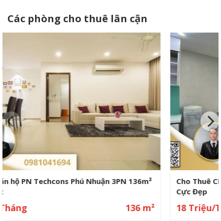
Các phòng cho thuê lân cận
Cho Thuê CH Garden Gate 3PN – View Landmark 81
Cực Đẹp
18 Triệu/Tháng
85 m²