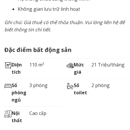
Không gian lưu trữ linh hoạt
Ghi chú: Giá thuê có thể thỏa thuận. Vui lòng liên hệ để
biết thông tin chi tiết.
Đặc điểm bất động sản
Diện
110 m²
Mức
21 Triệu/tháng
tích
giá
Số
3 phòng
Số
2 phòng
phòng
toilet
ngủ
Nội
Cao cấp
thất