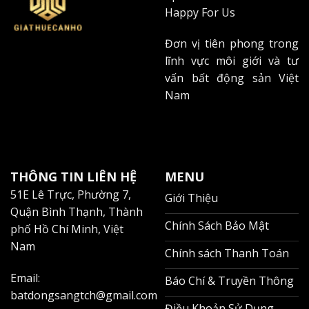
Happy For Us
Đơn vị tiên phong trong
lĩnh vực môi giới và tư
vấn bất động sản Việt
Nam
THÔNG TIN LIÊN HỆ
MENU
51E Lê Trực, Phường 7,
Giới Thiệu
Quận Bình Thạnh, Thành
Chính Sách Bảo Mật
phố Hồ Chí Minh, Việt
Nam
Chính sách Thanh Toán
Email:
Báo Chí & Truyền Thông
batdongsangtch@gmail.com
Điều Khoản Sử Dụng