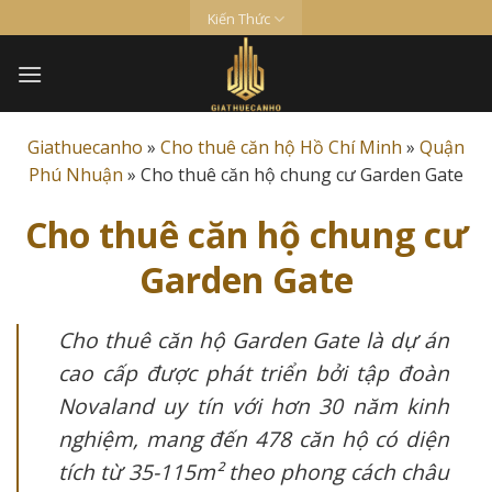
Skip
Kiến Thức
to
content
Giathuecanho
»
Cho thuê căn hộ Hồ Chí Minh
»
Quận
Phú Nhuận
»
Cho thuê căn hộ chung cư Garden Gate
Cho thuê căn hộ chung cư
Garden Gate
Cho thuê căn hộ Garden Gate là dự án
cao cấp được phát triển bởi tập đoàn
Novaland uy tín với hơn 30 năm kinh
nghiệm, mang đến 478 căn hộ có diện
tích từ 35-115m² theo phong cách châu