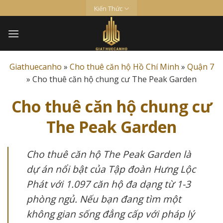
Skip
Kiến Thức
to
content
Giathuecanho
»
Cho thuê căn hộ Hồ Chí Minh
»
Quận 7
»
Cho thuê căn hộ chung cư The Peak Garden
Cho thuê căn hộ chung cư
The Peak Garden
Cho thuê căn hộ The Peak Garden là
dự án nổi bật của Tập đoàn Hưng Lộc
Phát với 1.097 căn hộ đa dạng từ 1-3
phòng ngủ. Nếu bạn đang tìm một
không gian sống đẳng cấp với pháp lý