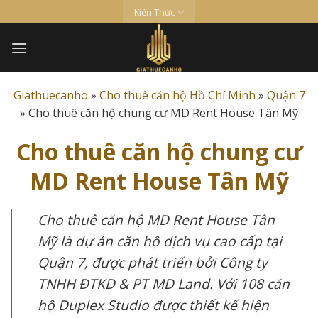
Skip
Kiến Thức
to
content
Giathuecanho
»
Cho thuê căn hộ Hồ Chí Minh
»
Quận 7
»
Cho thuê căn hộ chung cư MD Rent House Tân Mỹ
Cho thuê căn hộ chung cư
MD Rent House Tân Mỹ
Cho thuê căn hộ MD Rent House Tân
Mỹ là dự án căn hộ dịch vụ cao cấp tại
Quận 7, được phát triển bởi Công ty
TNHH ĐTKD & PT MD Land. Với 108 căn
hộ Duplex Studio được thiết kế hiện