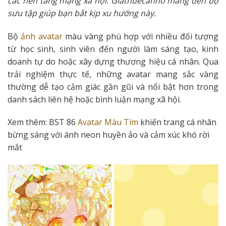
các nền tảng mạng xã hội. Giathuecanho mang đến bộ
sưu tập giúp bạn bắt kịp xu hướng này.
Bộ
ảnh avatar
màu vàng phù hợp với nhiều đối tượng
từ học sinh, sinh viên đến người làm sáng tạo, kinh
doanh tự do hoặc xây dựng thương hiệu cá nhân. Qua
trải nghiệm thực tế, những avatar mang sắc vàng
thường dễ tạo cảm giác gần gũi và nổi bật hơn trong
danh sách liên hệ hoặc bình luận mạng xã hội.
Xem thêm: BST 86
Avatar Màu Tím
khiến trang cá nhân
bừng sáng với ánh neon huyền ảo và cảm xúc khó rời
mắt