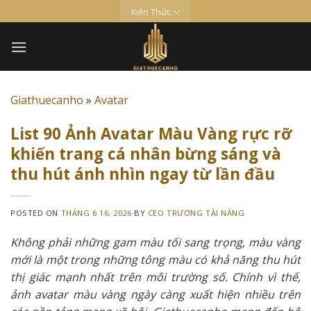
Skip
Kiến Thức
to
content
Giathuecanho
»
Avatar
List 90 Ảnh Avatar Màu Vàng rực rỡ
khiến trang cá nhân bừng sáng và
thu hút ánh nhìn ngay từ lần đầu
POSTED ON
THÁNG 6 16, 2026
BY
CEO TRƯƠNG TÀI NĂNG
Không phải những gam màu tối sang trọng, màu vàng
mới là một trong những tông màu có khả năng thu hút
thị giác mạnh nhất trên môi trường số. Chính vì thế,
ảnh avatar màu vàng ngày càng xuất hiện nhiều trên