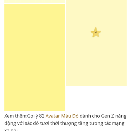
Xem thêm:Gợi ý 82
Avatar Màu Đỏ
dành cho Gen Z năng
động với sắc đỏ tươi thời thượng tăng tương tác mạng
xã hội