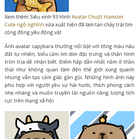
Xem thêm:
Siêu xinh 93 Hình
Avatar Chuột Hamster
Cute ngộ nghĩnh
vừa xuất hiện đã làm tan chảy trái tim
cộng đồng yêu động vật
Ảnh avatar capybara thường nổi bật với tông màu nâu
đất tự nhiên, biểu cảm lim dim đặc trưng và thân hình
tròn trịa dễ nhận biết. Điểm hấp dẫn nhất nằm ở thần
thái như không quan tâm đến thế giới xung quanh
nhưng vẫn tạo cảm giác gần gũi. Những hình ảnh này
phù hợp với người yêu sự hài hước, thích phong cách
nhẹ nhàng và muốn truyền tải nguồn năng lượng tích
cực trên mạng xã hội.