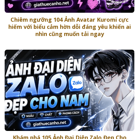
Chiêm ngưỡng 104 Ảnh Avatar Kuromi cực
hiếm với biểu cảm hờn dỗi đáng yêu khiến ai
nhìn cũng muốn tải ngay
Khám phá 105 Ảnh Đại Diện Zalo Đẹp Cho