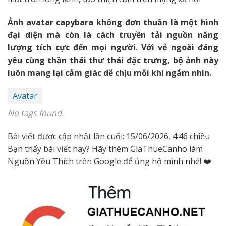
Ảnh avatar capybara không đơn thuần là một hình
đại diện mà còn là cách truyền tải nguồn năng
lượng tích cực đến mọi người. Với vẻ ngoài đáng
yêu cùng thần thái thư thái đặc trưng, bộ ảnh này
luôn mang lại cảm giác dễ chịu mỗi khi ngắm nhìn.
Avatar
No tags found.
Bài viết được cập nhật lần cuối: 15/06/2026, 4:46 chiều
Bạn thấy bài viết hay? Hãy thêm GiaThueCanho làm
Nguồn Yêu Thích trên Google để ủng hộ mình nhé! ❤️