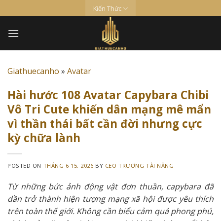
Skip
Kiến Thức
to
content
Giathuecanho
»
Avatar
Hài hước 108 Avatar Capybara Chibi
Vô Tri Cute khiến dân mạng mê mẩn
vì thần thái bất cần đời nhưng cực
kỳ chữa lành
POSTED ON
THÁNG 6 15, 2026
BY
CEO TRƯƠNG TÀI NĂNG
Từ những bức ảnh động vật đơn thuần, capybara đã
dần trở thành hiện tượng mạng xã hội được yêu thích
trên toàn thế giới. Không cần biểu cảm quá phong phú,