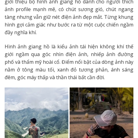
giới thiệu bộ hình ảnh giang hồ dành cho người thích
ảnh profile mạnh mẽ, có chút sương gió, chút ngang
tàng nhưng vẫn giữ nét điện ảnh đẹp mắt. Từng khung
hình gợi cảm giác như bước ra từ một cuộc chiến ngầm
đầy nghĩa khí.
Hình ảnh giang hồ là kiểu ảnh tái hiện không khí thế
giới ngầm qua góc nhìn điện ảnh, nhiếp ảnh đường
phố và thẩm mỹ hoài cổ. Điểm nổi bật của dòng ảnh này
nằm ở tông màu tối, xanh đỏ tương phản, ánh sáng
đêm, góc máy thấp và thần thái bất cần đời.