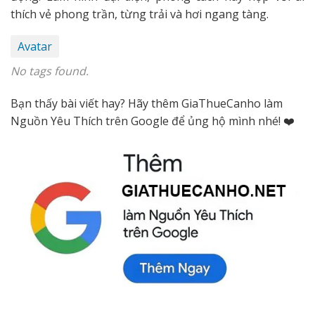
thích vẻ phong trần, từng trải và hơi ngang tàng.
Avatar
No tags found.
Bạn thấy bài viết hay? Hãy thêm GiaThueCanho làm
Nguồn Yêu Thích trên Google để ủng hộ mình nhé! ❤️