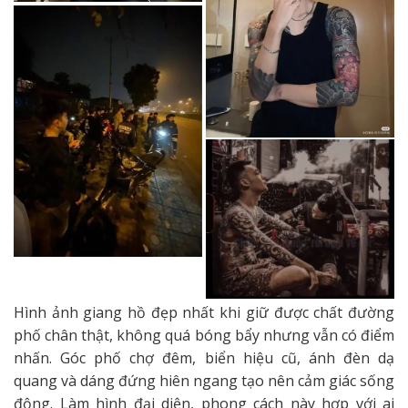
Hình ảnh giang hồ đẹp nhất khi giữ được chất đường
phố chân thật, không quá bóng bẩy nhưng vẫn có điểm
nhấn. Góc phố chợ đêm, biển hiệu cũ, ánh đèn dạ
quang và dáng đứng hiên ngang tạo nên cảm giác sống
động. Làm hình đại diện, phong cách này hợp với ai