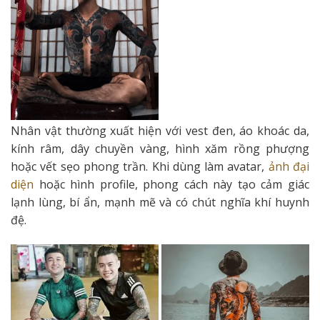
Nhân vật thường xuất hiện với vest đen, áo khoác da,
kính râm, dây chuyền vàng, hình xăm rồng phượng
hoặc vết sẹo phong trần. Khi dùng làm avatar,
ảnh đại
diện
hoặc hình profile, phong cách này tạo cảm giác
lạnh lùng, bí ẩn, mạnh mẽ và có chút nghĩa khí huynh
đệ.