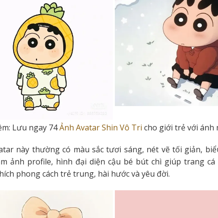
êm:
Lưu ngay 74
Ảnh Avatar Shin Vô Tri
cho giới trẻ với ánh
atar này thường có màu sắc tươi sáng, nét vẽ tối giản, bi
m ảnh profile, hình đại diện cậu bé bút chì giúp trang cá
hích phong cách trẻ trung, hài hước và yêu đời.