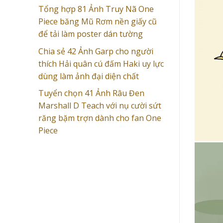
Tổng hợp 81 Ảnh Truy Nã One
Piece băng Mũ Rơm nền giấy cũ
để tải làm poster dán tường
Chia sẻ 42 Ảnh Garp cho người
thích Hải quân cú đấm Haki uy lực
dùng làm ảnh đại diện chất
Tuyển chọn 41 Ảnh Râu Đen
Marshall D Teach với nụ cười sứt
răng bặm trợn dành cho fan One
Piece