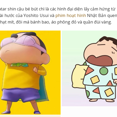
tar shin cậu bé bút chì là các hình đại diện lấy cảm hứng 
ài hước của Yoshito Usui và
phim hoạt hình
Nhật Bản quen 
 hạt mít, đôi má bánh bao, áo phông đỏ và quần đùi vàng.