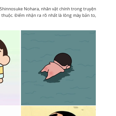
từ Shinnosuke Nohara, nhân vật chính trong truyện
thuộc. Điểm nhận ra rõ nhất là lông mày bản to,