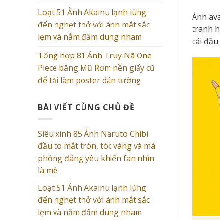
Loạt 51 Ảnh Akainu lạnh lùng
Ảnh ava
đến nghẹt thở với ánh mắt sắc
tranh h
lẹm và nắm đấm dung nham
cái đầu
Tổng hợp 81 Ảnh Truy Nã One
Piece băng Mũ Rơm nền giấy cũ
để tải làm poster dán tường
BÀI VIẾT CÙNG CHỦ ĐỀ
Siêu xinh 85 Ảnh Naruto Chibi
đầu to mắt tròn, tóc vàng và má
phồng đáng yêu khiến fan nhìn
là mê
Loạt 51 Ảnh Akainu lạnh lùng
đến nghẹt thở với ánh mắt sắc
lẹm và nắm đấm dung nham