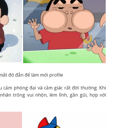
 mắt đờ đẫn để làm mới profile
ểu cảm phóng đại và cảm giác rất đời thường. Khi
 nhân trông vui nhộn, lém lỉnh, gần gũi, hợp với