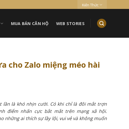
Kiến Thức
MUA BÁN CĂN HỘ
WEB STORIES
a cho Zalo miệng méo hài
lần là khó nhịn cười. Có khi chỉ là đôi mắt trợn
ành điểm nhấn cực bắt mắt trên mạng xã hội.
những ai thích sự lầy lội, vui vẻ và không muốn