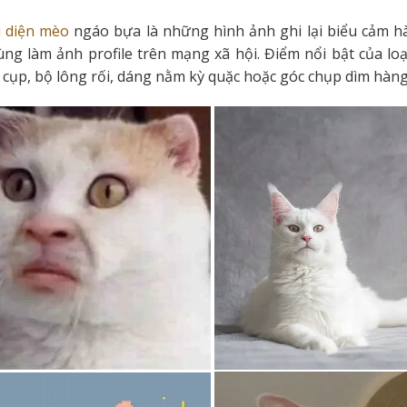
i diện mèo
ngáo bựa là những hình ảnh ghi lại biểu cảm h
ng làm ảnh profile trên mạng xã hội. Điểm nổi bật của loạ
ai cụp, bộ lông rối, dáng nằm kỳ quặc hoặc góc chụp dìm hàng