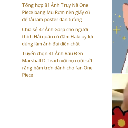
Tổng hợp 81 Ảnh Truy Nã One
Piece băng Mũ Rơm nền giấy cũ
để tải làm poster dán tường
Chia sẻ 42 Ảnh Garp cho người
thích Hải quân cú đấm Haki uy lực
dùng làm ảnh đại diện chất
Tuyển chọn 41 Ảnh Râu Đen
Marshall D Teach với nụ cười sứt
răng bặm trợn dành cho fan One
Piece