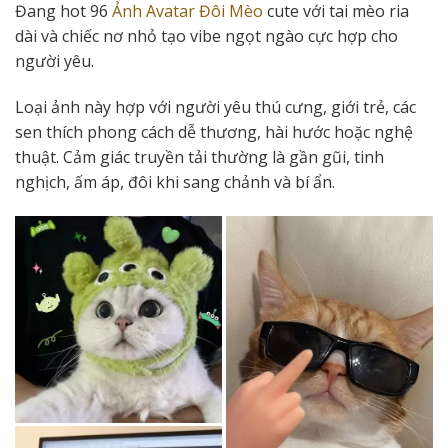
Đang hot 96
Ảnh Avatar Đôi Mèo
cute với tai mèo ria
dài và chiếc nơ nhỏ tạo vibe ngọt ngào cực hợp cho
người yêu.
Loại ảnh này hợp với người yêu thú cưng, giới trẻ, các
sen thích phong cách dễ thương, hài hước hoặc nghệ
thuật. Cảm giác truyền tải thường là gần gũi, tinh
nghịch, ấm áp, đôi khi sang chảnh và bí ẩn.