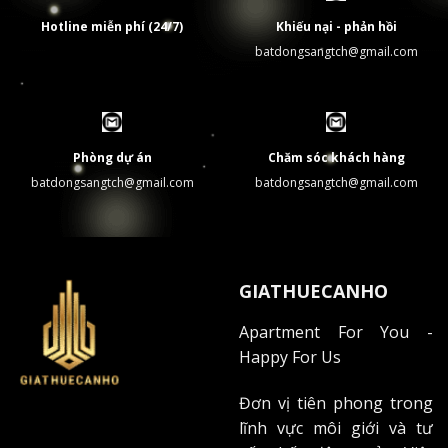
Hotline miễn phí (24/7)
Khiếu nại - phản hồi
batdongsangtch@gmail.com
Phòng dự án
Chăm sóc khách hàng
batdongsangtch@gmail.com
batdongsangtch@gmail.com
GIATHUECANHO
Apartment For You -
Happy For Us
Đơn vị tiên phong trong
lĩnh vực môi giới và tư