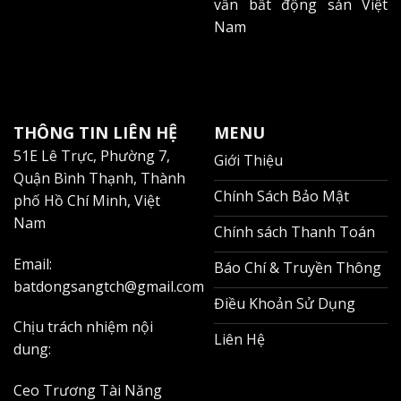
vấn bất động sản Việt
Nam
THÔNG TIN LIÊN HỆ
MENU
51E Lê Trực, Phường 7,
Giới Thiệu
Quận Bình Thạnh, Thành
Chính Sách Bảo Mật
phố Hồ Chí Minh, Việt
Nam
Chính sách Thanh Toán
Email:
Báo Chí & Truyền Thông
batdongsangtch@gmail.com
Điều Khoản Sử Dụng
Chịu trách nhiệm nội
Liên Hệ
dung:
Ceo Trương Tài Năng