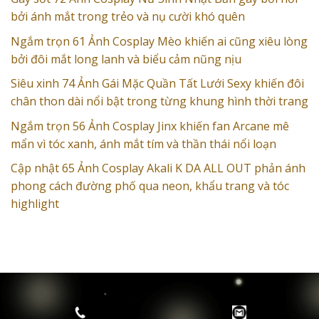
bởi ánh mắt trong trẻo và nụ cười khó quên
Ngắm trọn 61 Ảnh Cosplay Mèo khiến ai cũng xiêu lòng
bởi đôi mắt long lanh và biểu cảm nũng nịu
Siêu xinh 74 Ảnh Gái Mặc Quần Tất Lưới Sexy khiến đôi
chân thon dài nổi bật trong từng khung hình thời trang
Ngắm trọn 56 Ảnh Cosplay Jinx khiến fan Arcane mê
mẩn vì tóc xanh, ánh mắt tím và thần thái nổi loạn
Cập nhật 65 Ảnh Cosplay Akali K DA ALL OUT phản ánh
phong cách đường phố qua neon, khẩu trang và tóc
highlight