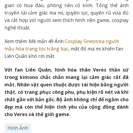
gian có hoa đào, phông nền cổ kính. Tổng thể ảnh
truyền tải cảm giác ma mị, quyền lực, quyến rũ vừa đủ
và rất hợp với người xem thích hình nền game, cosplay
nghệ thuật.
Xem thêm: Mê mẩn 49 Ảnh
Cosplay Sinestrea người
mẫu hóa trang tóc trắng bạc
, mắt đỏ ma mị khiến fan
Liên Quân khó rời mắt
Với fan Liên Quân, hình hóa thân Veres thần sứ
trong kimono chắc chắn mang lại cảm giác rất đã
mắt. Nhân vật quen thuộc được tái hiện bằng người
thật, có trang phục công phu, phụ kiện rõ nét và khí
chất gần với bản gốc. Bộ ảnh không chỉ để ngắm cho
đẹp mà còn thể hiện tình yêu của cộng đồng dành
cho Veres và thế giới game.
Hình Ảnh