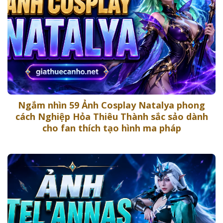
Ngắm nhìn 59 Ảnh Cosplay Natalya phong
cách Nghiệp Hỏa Thiêu Thành sắc sảo dành
cho fan thích tạo hình ma pháp