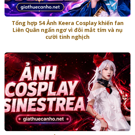
Tổng hợp 54 Ảnh Keera Cosplay khiến fan
Liên Quân ngẩn ngơ vì đôi mắt tím và nụ
cười tinh nghịch