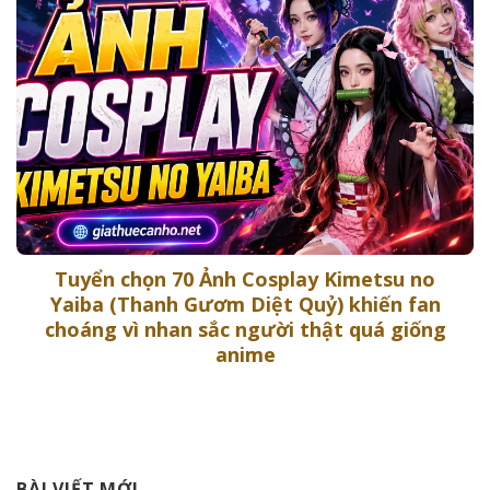
Tuyển chọn 70 Ảnh Cosplay Kimetsu no
Yaiba (Thanh Gươm Diệt Quỷ) khiến fan
choáng vì nhan sắc người thật quá giống
anime
BÀI VIẾT MỚI