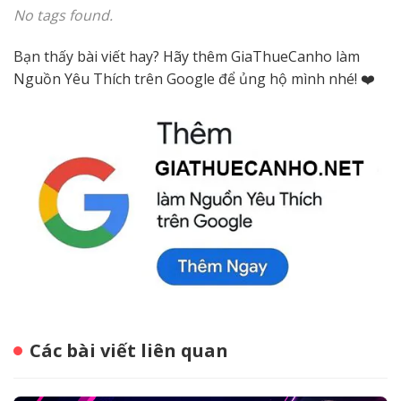
No tags found.
Bạn thấy bài viết hay? Hãy thêm GiaThueCanho làm
Nguồn Yêu Thích trên Google để ủng hộ mình nhé! ❤️
Các bài viết liên quan