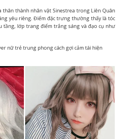
a thân thành nhân vật Sinestrea trong Liên Quân
áng yêu riêng. Điểm đặc trưng thường thấy là tóc
ều tầng, lớp trang điểm trắng sáng và đạo cụ như
er nữ trẻ trung phong cách gợi cảm tái hiện