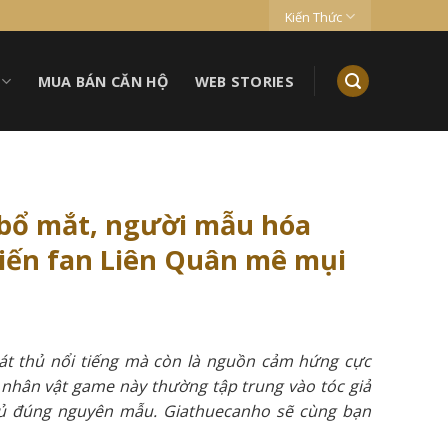
Kiến Thức
MUA BÁN CĂN HỘ
WEB STORIES
 bổ mắt, người mẫu hóa
hiến fan Liên Quân mê mụi
sát thủ nổi tiếng mà còn là nguồn cảm hứng cực
hân vật game này thường tập trung vào tóc giả
ngủ đúng nguyên mẫu. Giathuecanho sẽ cùng bạn