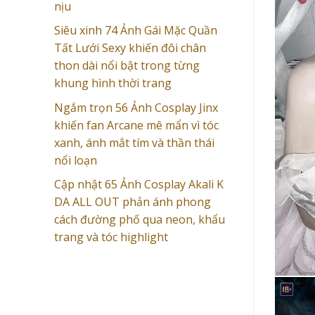
nịu
Siêu xinh 74 Ảnh Gái Mặc Quần
Tất Lưới Sexy khiến đôi chân
thon dài nổi bật trong từng
khung hình thời trang
Ngắm trọn 56 Ảnh Cosplay Jinx
khiến fan Arcane mê mẩn vì tóc
xanh, ánh mắt tím và thần thái
nổi loạn
Cập nhật 65 Ảnh Cosplay Akali K
DA ALL OUT phản ánh phong
cách đường phố qua neon, khẩu
trang và tóc highlight