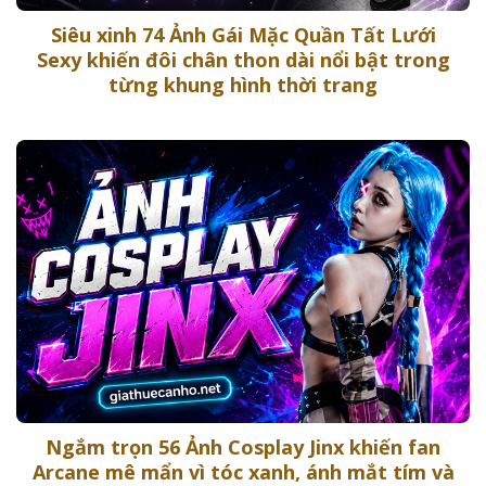
Siêu xinh 74 Ảnh Gái Mặc Quần Tất Lưới
Sexy khiến đôi chân thon dài nổi bật trong
từng khung hình thời trang
Ngắm trọn 56 Ảnh Cosplay Jinx khiến fan
Arcane mê mẩn vì tóc xanh, ánh mắt tím và