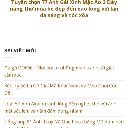
Tuyển chọn 77 Ảnh Gái Xinh Mặc Áo 2 Dây
nàng thơ mùa hè đẹp đến nao lòng với làn
da sáng và tóc xõa
BÀI VIẾT MỚI
Đá gà DO666 – Nơi hội tụ những màn tranh tài giàu
cảm xúc
Kèo Tỷ Số Là Gì? Giải Mã Khái Niệm Và Mẹo Chơi Cực
Dễ
Loạt 51 Ảnh Akainu lạnh lùng đến nghẹt thở với ánh
mắt sắc lẹm và nắm đấm dung nham
Tổng hợp 81 Ảnh Truy Nã One Piece băng Mũ Rơm nền