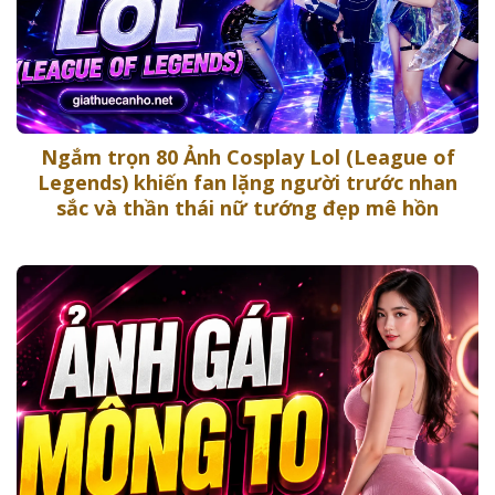
Ngắm trọn 80 Ảnh Cosplay Lol (League of
Legends) khiến fan lặng người trước nhan
sắc và thần thái nữ tướng đẹp mê hồn