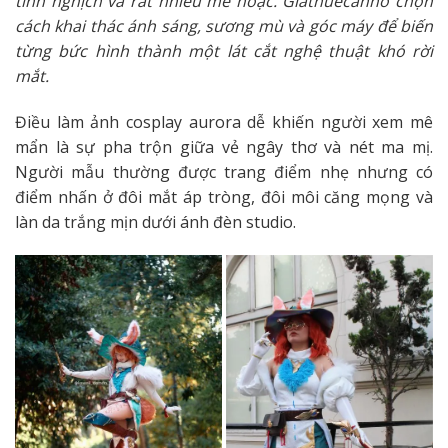
tinh nghịch và rất nhiều mê hoặc. Giathuecanho chọn
cách khai thác ánh sáng, sương mù và góc máy để biến
từng bức hình thành một lát cắt nghệ thuật khó rời
mắt.
Điều làm ảnh cosplay aurora dễ khiến người xem mê
mẩn là sự pha trộn giữa vẻ ngây thơ và nét ma mị.
Người mẫu thường được trang điểm nhẹ nhưng có
điểm nhấn ở đôi mắt áp tròng, đôi môi căng mọng và
làn da trắng mịn dưới ánh đèn studio.