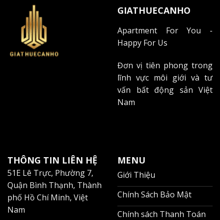
GIATHUECANHO
Apartment For You -
Happy For Us
Đơn vị tiên phong trong
lĩnh vực môi giới và tư
vấn bất động sản Việt
Nam
THÔNG TIN LIÊN HỆ
MENU
51E Lê Trực, Phường 7,
Giới Thiệu
Quận Bình Thạnh, Thành
Chính Sách Bảo Mật
phố Hồ Chí Minh, Việt
Nam
Chính sách Thanh Toán