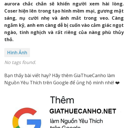
aurora chắc chắn sẽ khiến người xem hài lòng.
Coser hiện lên trong tạo hình mềm mại, gương mặt
sáng, nụ cười nhẹ và ánh mắt trong veo. Càng
ngắm kỹ, anh em càng dễ bị cuốn vào cảm giác ngọt
ngào, tinh nghịch và rất riêng của nàng phù thủy
thỏ.
Hình Ảnh
No tags found.
Bạn thấy bài viết hay? Hãy thêm GiaThueCanho làm
Nguồn Yêu Thích trên Google để ủng hộ mình nhé! ❤️