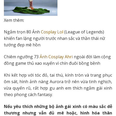
Xem thêm:
Ngắm trọn 80 Ảnh
Cosplay Lol
(League of Legends)
khiến fan lặng người trước nhan sắc và thần thái nữ
tướng đẹp mê hồn
Chiêm ngưỡng 73
Ảnh Cosplay Ahri
ngoài đời làm cộng
đồng game thủ xao xuyến vì chín đuôi bồng bềnh
Khi kết hợp với tóc đỏ, tai thú, kính tròn và trang phục
ôm sát, hình ảnh nàng Aurora trở nên vừa tinh nghịch,
vừa quyến rũ, rất hợp gu anh em thích ngắm gái xinh
theo phong cách fantasy.
Nếu yêu thích những bộ ảnh gái xinh có màu sắc dễ
thương nhưng vẫn đủ mê hoặc, hình hóa thân