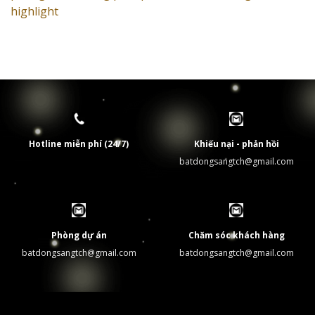
highlight
Hotline miễn phí (24/7)
Khiếu nại - phản hồi
batdongsangtch@gmail.com
Phòng dự án
Chăm sóc khách hàng
batdongsangtch@gmail.com
batdongsangtch@gmail.com