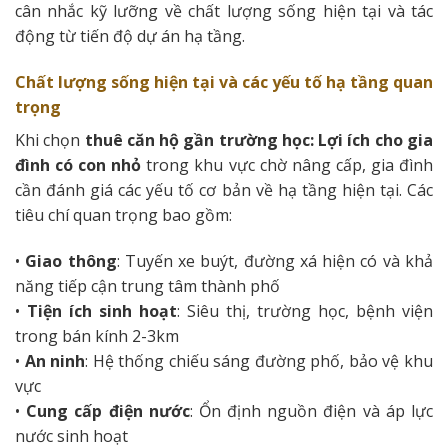
cân nhắc kỹ lưỡng về chất lượng sống hiện tại và tác
động từ tiến độ dự án hạ tầng.
Chất lượng sống hiện tại và các yếu tố hạ tầng quan
trọng
Khi chọn
thuê căn hộ gần trường học: Lợi ích cho gia
đình có con nhỏ
trong khu vực chờ nâng cấp, gia đình
cần đánh giá các yếu tố cơ bản về hạ tầng hiện tại. Các
tiêu chí quan trọng bao gồm:
•
Giao thông
: Tuyến xe buýt, đường xá hiện có và khả
năng tiếp cận trung tâm thành phố
•
Tiện ích sinh hoạt
: Siêu thị, trường học, bệnh viện
trong bán kính 2-3km
•
An ninh
: Hệ thống chiếu sáng đường phố, bảo vệ khu
vực
•
Cung cấp điện nước
: Ổn định nguồn điện và áp lực
nước sinh hoạt