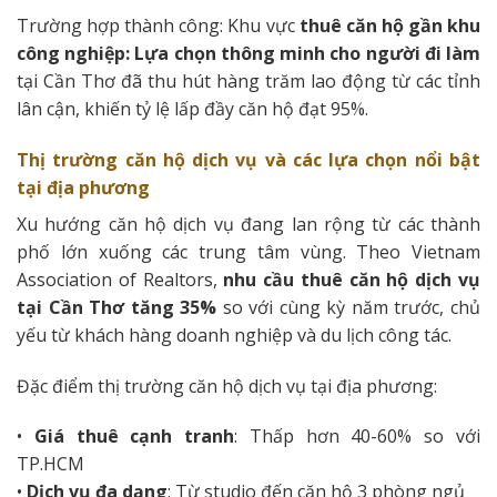
Trường hợp thành công: Khu vực
thuê căn hộ gần khu
công nghiệp: Lựa chọn thông minh cho người đi làm
tại Cần Thơ đã thu hút hàng trăm lao động từ các tỉnh
lân cận, khiến tỷ lệ lấp đầy căn hộ đạt 95%.
Thị trường căn hộ dịch vụ và các lựa chọn nổi bật
tại địa phương
Xu hướng căn hộ dịch vụ đang lan rộng từ các thành
phố lớn xuống các trung tâm vùng. Theo Vietnam
Association of Realtors,
nhu cầu thuê căn hộ dịch vụ
tại Cần Thơ tăng 35%
so với cùng kỳ năm trước, chủ
yếu từ khách hàng doanh nghiệp và du lịch công tác.
Đặc điểm thị trường căn hộ dịch vụ tại địa phương:
•
Giá thuê cạnh tranh
: Thấp hơn 40-60% so với
TP.HCM
•
Dịch vụ đa dạng
: Từ studio đến căn hộ 3 phòng ngủ