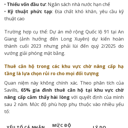
•
Thiếu vốn đầu tư
: Ngân sách nhà nước hạn chế
•
Kỹ thuật phức tạp
: Địa chất khó khăn, yêu cầu kỹ
thuật cao
Trường hợp cụ thể: Dự án mở rộng Quốc lộ 91 tại An
Giang (ảnh hưởng đến Long Xuyên) dự kiến hoàn
thành cuối 2023 nhưng phải lùi đến quý 2/2025 do
vướng giải phóng mặt bằng.
Thuê căn hộ trong các khu vực chờ nâng cấp hạ
tầng là lựa chọn rủi ro cho mọi đối tượng
Quan niệm này không chính xác. Theo phân tích của
Savills,
65% gia đình thuê căn hộ tại khu vực chờ
nâng cấp cảm thấy hài lòng
với quyết định của mình
sau 2 năm. Mức độ phù hợp phụ thuộc vào nhiều yếu
tố:
MỨC ĐỘ
YẾU TỐ CÁ NHÂN
LÝ DO