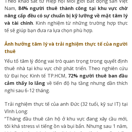
Theo khảo sát từ Hiệp hội Môi giới Bất động sản Việt
Nam,
84% người thuê thành công tại khu vực chờ
nâng cấp đều có sự chuẩn bị kỹ lưỡng về mặt tâm lý
và tài chính
. Kinh nghiệm từ những trường hợp thực
tế sẽ giúp bạn đưa ra lựa chọn phù hợp.
Ảnh hưởng tâm lý và trải nghiệm thực tế của người
thuê
Yếu tố tâm lý đóng vai trò quan trọng trong quyết định
thuê nhà tại khu vực chờ phát triển. Theo nghiên cứu
từ Đại học Kinh tế TP.HCM,
72% người thuê ban đầu
cảm thấy lo lắng
về tiến độ hạ tầng nhưng dần thích
nghi sau 6-12 tháng.
Trải nghiệm thực tế của anh Đức (32 tuổi, kỹ sư IT) tại
Vĩnh Long:
“Tháng đầu thuê căn hộ ở khu vực đang xây cầu mới,
tôi khá stress vì tiếng ồn và bụi bẩn. Nhưng sau 1 năm,