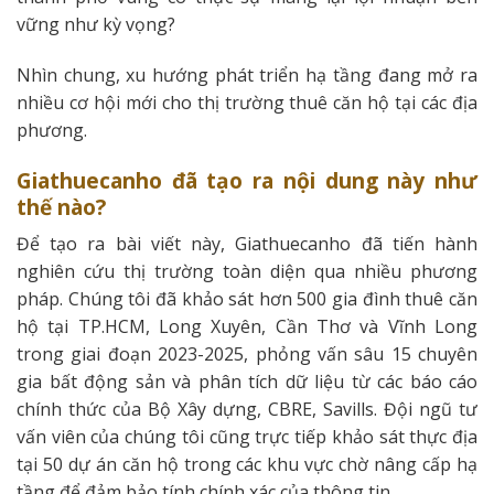
vững như kỳ vọng?
Nhìn chung, xu hướng phát triển hạ tầng đang mở ra
nhiều cơ hội mới cho thị trường thuê căn hộ tại các địa
phương.
Giathuecanho đã tạo ra nội dung này như
thế nào?
Để tạo ra bài viết này, Giathuecanho đã tiến hành
nghiên cứu thị trường toàn diện qua nhiều phương
pháp. Chúng tôi đã khảo sát hơn 500 gia đình thuê căn
hộ tại TP.HCM, Long Xuyên, Cần Thơ và Vĩnh Long
trong giai đoạn 2023-2025, phỏng vấn sâu 15 chuyên
gia bất động sản và phân tích dữ liệu từ các báo cáo
chính thức của Bộ Xây dựng, CBRE, Savills. Đội ngũ tư
vấn viên của chúng tôi cũng trực tiếp khảo sát thực địa
tại 50 dự án căn hộ trong các khu vực chờ nâng cấp hạ
tầng để đảm bảo tính chính xác của thông tin.