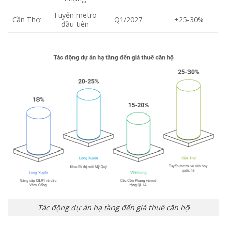
Tuyến metro
Cần Thơ
Q1/2027
+25-30%
đầu tiên
Tác động dự án hạ tầng đến giá thuê căn hộ