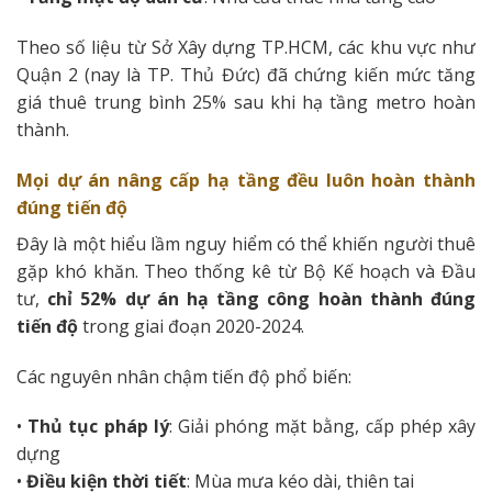
Theo số liệu từ Sở Xây dựng TP.HCM, các khu vực như
Quận 2 (nay là TP. Thủ Đức) đã chứng kiến mức tăng
giá thuê trung bình 25% sau khi hạ tầng metro hoàn
thành.
Mọi dự án nâng cấp hạ tầng đều luôn hoàn thành
đúng tiến độ
Đây là một hiểu lầm nguy hiểm có thể khiến người thuê
gặp khó khăn. Theo thống kê từ Bộ Kế hoạch và Đầu
tư,
chỉ 52% dự án hạ tầng công hoàn thành đúng
tiến độ
trong giai đoạn 2020-2024.
Các nguyên nhân chậm tiến độ phổ biến:
•
Thủ tục pháp lý
: Giải phóng mặt bằng, cấp phép xây
dựng
•
Điều kiện thời tiết
: Mùa mưa kéo dài, thiên tai