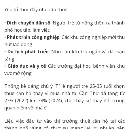
Yếu tố thúc đẩy nhu cầu thuê:
•
Dịch chuyển dân số
: Người trẻ từ nông thôn ra thành
phố học tập, làm việc
•
Phát triển công nghiệp
: Các khu công nghiệp mới thu
hút lao động
•
Du lịch phát triển
: Nhu cầu lưu trú ngắn và dài hạn
tăng
•
Giáo dục và y tế
: Các trường đại học, bệnh viện khu
vực mở rộng
Thống kê đáng chú ý: Tỉ lệ người trẻ 25-35 tuổi chọn
thuê căn hộ thay vì mua nhà tại Cần Thơ đã tăng từ
23% (2022) lên 38% (2024), cho thấy sự thay đổi trong
quan niệm về nhà ở.
Liệu việc đầu tư vào thị trường thuê căn hộ tại các
thành phố vùng có thực sự mang lại lợi nhuận bền