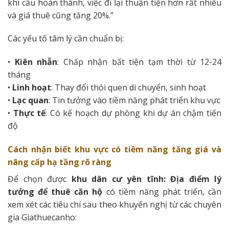
khi cầu hoàn thành, việc đi lại thuận tiện hơn rất nhiều
và giá thuê cũng tăng 20%.”
Các yếu tố tâm lý cần chuẩn bị:
•
Kiên nhẫn
: Chấp nhận bất tiện tạm thời từ 12-24
tháng
•
Linh hoạt
: Thay đổi thói quen di chuyển, sinh hoạt
•
Lạc quan
: Tin tưởng vào tiềm năng phát triển khu vực
•
Thực tế
: Có kế hoạch dự phòng khi dự án chậm tiến
độ
Cách nhận biết khu vực có tiềm năng tăng giá và
nâng cấp hạ tầng rõ ràng
Để chọn được
khu dân cư yên tĩnh: Địa điểm lý
tưởng để thuê căn hộ
có tiềm năng phát triển, cần
xem xét các tiêu chí sau theo khuyến nghị từ các chuyên
gia Giathuecanho: