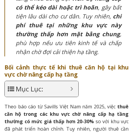
có thể kéo dài hoặc trì hoãn
, gây bất
tiện lâu dài cho cư dân. Tuy nhiên,
chi
phí thuê tại những khu vực này
thường thấp hơn mặt bằng chung
,
phù hợp nếu ưu tiên kinh tế và chấp
nhận chờ đợi cải thiện hạ tầng.
Bối cảnh thực tế khi thuê căn hộ tại khu
vực chờ nâng cấp hạ tầng
Mục Lục:
Theo báo cáo từ Savills Việt Nam năm 2025, việc
thuê
căn hộ trong các khu vực chờ nâng cấp hạ tầng
thường có mức giá thấp hơn 20-30%
so với khu vực
đã phát triển hoàn chỉnh. Tuy nhiên, người thuê cần