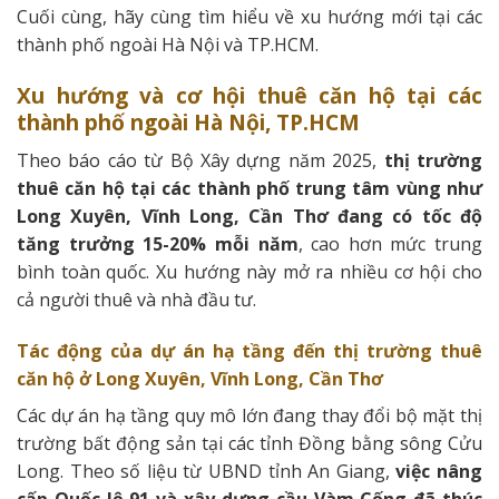
Cuối cùng, hãy cùng tìm hiểu về xu hướng mới tại các
thành phố ngoài Hà Nội và TP.HCM.
Xu hướng và cơ hội thuê căn hộ tại các
thành phố ngoài Hà Nội, TP.HCM
Theo báo cáo từ Bộ Xây dựng năm 2025,
thị trường
thuê căn hộ tại các thành phố trung tâm vùng như
Long Xuyên, Vĩnh Long, Cần Thơ đang có tốc độ
tăng trưởng 15-20% mỗi năm
, cao hơn mức trung
bình toàn quốc. Xu hướng này mở ra nhiều cơ hội cho
cả người thuê và nhà đầu tư.
Tác động của dự án hạ tầng đến thị trường thuê
căn hộ ở Long Xuyên, Vĩnh Long, Cần Thơ
Các dự án hạ tầng quy mô lớn đang thay đổi bộ mặt thị
trường bất động sản tại các tỉnh Đồng bằng sông Cửu
Long. Theo số liệu từ UBND tỉnh An Giang,
việc nâng
cấp Quốc lộ 91 và xây dựng cầu Vàm Cống đã thúc