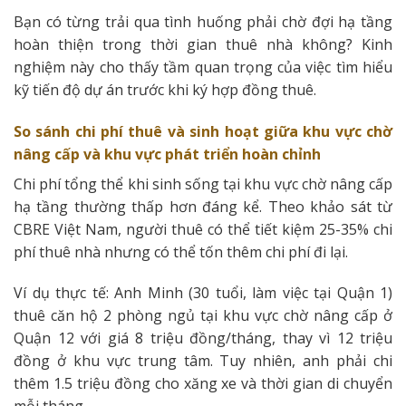
Bạn có từng trải qua tình huống phải chờ đợi hạ tầng
hoàn thiện trong thời gian thuê nhà không? Kinh
nghiệm này cho thấy tầm quan trọng của việc tìm hiểu
kỹ tiến độ dự án trước khi ký hợp đồng thuê.
So sánh chi phí thuê và sinh hoạt giữa khu vực chờ
nâng cấp và khu vực phát triển hoàn chỉnh
Chi phí tổng thể khi sinh sống tại khu vực chờ nâng cấp
hạ tầng thường thấp hơn đáng kể. Theo khảo sát từ
CBRE Việt Nam, người thuê có thể tiết kiệm 25-35% chi
phí thuê nhà nhưng có thể tốn thêm chi phí đi lại.
Ví dụ thực tế: Anh Minh (30 tuổi, làm việc tại Quận 1)
thuê căn hộ 2 phòng ngủ tại khu vực chờ nâng cấp ở
Quận 12 với giá 8 triệu đồng/tháng, thay vì 12 triệu
đồng ở khu vực trung tâm. Tuy nhiên, anh phải chi
thêm 1.5 triệu đồng cho xăng xe và thời gian di chuyển