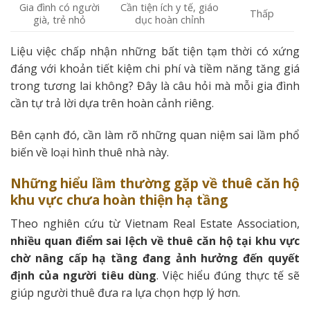
Gia đình có người
Cần tiện ích y tế, giáo
Thấp
già, trẻ nhỏ
dục hoàn chỉnh
Liệu việc chấp nhận những bất tiện tạm thời có xứng
đáng với khoản tiết kiệm chi phí và tiềm năng tăng giá
trong tương lai không? Đây là câu hỏi mà mỗi gia đình
cần tự trả lời dựa trên hoàn cảnh riêng.
Bên cạnh đó, cần làm rõ những quan niệm sai lầm phổ
biến về loại hình thuê nhà này.
Những hiểu lầm thường gặp về thuê căn hộ
khu vực chưa hoàn thiện hạ tầng
Theo nghiên cứu từ Vietnam Real Estate Association,
nhiều quan điểm sai lệch về thuê căn hộ tại khu vực
chờ nâng cấp hạ tầng đang ảnh hưởng đến quyết
định của người tiêu dùng
. Việc hiểu đúng thực tế sẽ
giúp người thuê đưa ra lựa chọn hợp lý hơn.