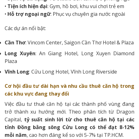
•
Tiện ích hiện đại
: Gym, hồ bơi, khu vui chơi trẻ em
•
Hỗ trợ ngoại ngữ
: Phục vụ chuyên gia nước ngoài
Các dự án nổi bật:
Cần Thơ
: Vincom Center, Saigon Cần Thơ Hotel & Plaza
Long Xuyên
: An Giang Hotel, Long Xuyen Diamond
Plaza
Vĩnh Long
: Cửu Long Hotel, Vĩnh Long Riverside
Cơ hội đầu tư dài hạn và nhu cầu thuê căn hộ trong
các khu vực đang thay đổi
Việc đầu tư thuê căn hộ tại các thành phố vùng đang
trở thành xu hướng mới. Theo phân tích từ Dragon
Capital,
tỷ suất sinh lời từ cho thuê căn hộ tại các
tỉnh Đồng bằng sông Cửu Long có thể đạt 8-12%
mỗi năm
, cao hơn đáng kể so với 5-7% tại TP.HCM.