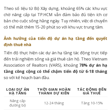
Theo số liệu từ Bộ Xây dựng, khoảng 65% các khu vực
chờ nâng cấp tại TP.HCM vẫn đảm bảo đủ tiện ích cơ
bản cho cuộc sống hằng ngày. Tuy nhiên, việc di chuyển
có thể mất thêm 15-20 phút so với khu vực trung tâm.
Ảnh hưởng của tiến độ dự án hạ tầng đến quyết
định thuê nhà
Tiến độ thực hiện các dự án hạ tầng tác động trực tiếp
đến trải nghiệm sống và giá thuê căn hộ. Theo Vietnam
Association of Realtors (VARS), khoảng
78% dự án hạ
tầng công cộng có thể chậm tiến độ từ 6-18 tháng
so với kế hoạch ban đầu.
LOẠI DỰ ÁN
THỜI GIAN HOÀN
TÁC ĐỘNG ĐẾN
HẠ TẦNG
THÀNH DỰ KIẾN
GIÁ THUÊ
Nâng cấp
12-24 tháng
Tăng 10-15%
đường bộ