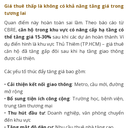
Giá thuê thấp là không có khả năng tăng giá trong
tương lai
Quan điểm này hoàn toàn sai lầm. Theo báo cáo từ
CBRE,
căn hộ trong khu vực có nâng cấp hạ tầng có
thể tăng giá 15-30%
sau khi các dự án hoàn thành. Ví
dụ điển hình là khu vực Thủ Thiêm (TP.HCM) – giá thuê
căn hộ đã tăng gấp đôi sau khi hạ tầng giao thông
được cải thiện.
Các yếu tố thúc đẩy tăng giá bao gồm:
•
Cải thiện kết nối giao thông
: Metro, cầu mới, đường
mở rộng
•
Bổ sung tiện ích công cộng
: Trường học, bệnh viện,
trung tâm thương mại
•
Thu hút đầu tư
: Doanh nghiệp, văn phòng chuyển
đến khu vực
•
Tăng mật độ dân cư
: Nhu cầu thuê nhà tăng cao