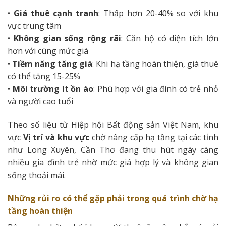
•
Giá thuê cạnh tranh
: Thấp hơn 20-40% so với khu
vực trung tâm
•
Không gian sống rộng rãi
: Căn hộ có diện tích lớn
hơn với cùng mức giá
•
Tiềm năng tăng giá
: Khi hạ tầng hoàn thiện, giá thuê
có thể tăng 15-25%
•
Môi trường ít ồn ào
: Phù hợp với gia đình có trẻ nhỏ
và người cao tuổi
Theo số liệu từ Hiệp hội Bất động sản Việt Nam, khu
vực
Vị trí và khu vực
chờ nâng cấp hạ tầng tại các tỉnh
như Long Xuyên, Cần Thơ đang thu hút ngày càng
nhiều gia đình trẻ nhờ mức giá hợp lý và không gian
sống thoải mái.
Những rủi ro có thể gặp phải trong quá trình chờ hạ
tầng hoàn thiện