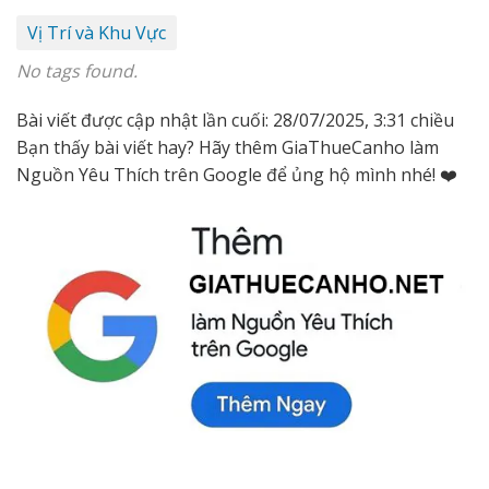
Vị Trí và Khu Vực
No tags found.
Bài viết được cập nhật lần cuối: 28/07/2025, 3:31 chiều
Bạn thấy bài viết hay? Hãy thêm GiaThueCanho làm
Nguồn Yêu Thích trên Google để ủng hộ mình nhé! ❤️