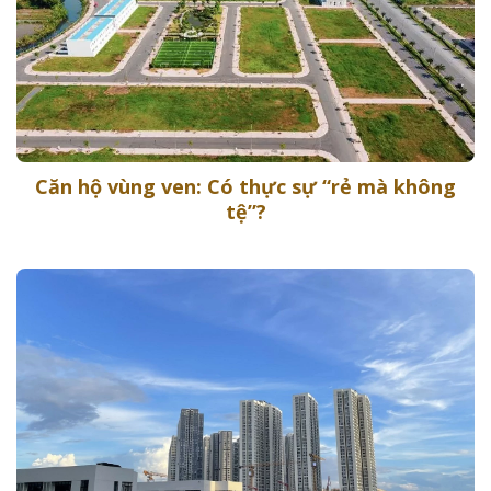
Căn hộ vùng ven: Có thực sự “rẻ mà không
tệ”?