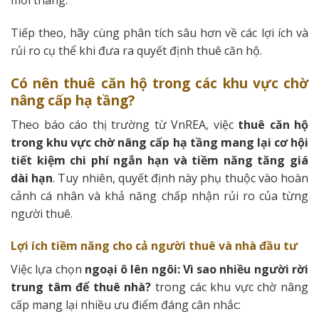
mỗi tháng.
Tiếp theo, hãy cùng phân tích sâu hơn về các lợi ích và
rủi ro cụ thể khi đưa ra quyết định thuê căn hộ.
Có nên thuê căn hộ trong các khu vực chờ
nâng cấp hạ tầng?
Theo báo cáo thị trường từ VnREA, việc
thuê căn hộ
trong khu vực chờ nâng cấp hạ tầng mang lại cơ hội
tiết kiệm chi phí ngắn hạn và tiềm năng tăng giá
dài hạn
. Tuy nhiên, quyết định này phụ thuộc vào hoàn
cảnh cá nhân và khả năng chấp nhận rủi ro của từng
người thuê.
Lợi ích tiềm năng cho cả người thuê và nhà đầu tư
Việc lựa chọn
ngoại ô lên ngôi: Vì sao nhiều người rời
trung tâm để thuê nhà?
trong các khu vực chờ nâng
cấp mang lại nhiều ưu điểm đáng cân nhắc: