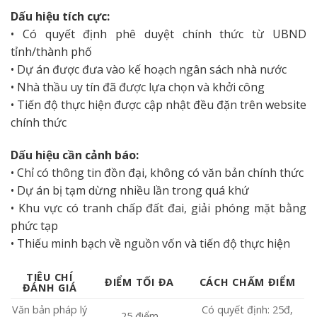
Dấu hiệu tích cực:
• Có quyết định phê duyệt chính thức từ UBND
tỉnh/thành phố
• Dự án được đưa vào kế hoạch ngân sách nhà nước
• Nhà thầu uy tín đã được lựa chọn và khởi công
• Tiến độ thực hiện được cập nhật đều đặn trên website
chính thức
Dấu hiệu cần cảnh báo:
• Chỉ có thông tin đồn đại, không có văn bản chính thức
• Dự án bị tạm dừng nhiều lần trong quá khứ
• Khu vực có tranh chấp đất đai, giải phóng mặt bằng
phức tạp
• Thiếu minh bạch về nguồn vốn và tiến độ thực hiện
TIÊU CHÍ
ĐIỂM TỐI ĐA
CÁCH CHẤM ĐIỂM
ĐÁNH GIÁ
Văn bản pháp lý
Có quyết định: 25đ,
25 điểm