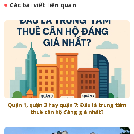
Các bài viết liên quan
Quận 1, quận 3 hay quận 7: Đâu là trung tâm
thuê căn hộ đáng giá nhất?