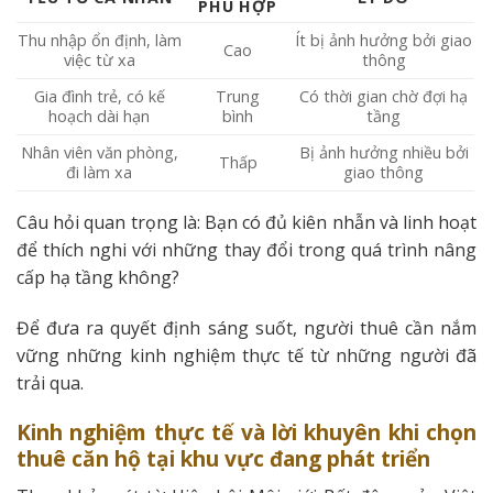
PHÙ HỢP
Thu nhập ổn định, làm
Ít bị ảnh hưởng bởi giao
Cao
việc từ xa
thông
Gia đình trẻ, có kế
Trung
Có thời gian chờ đợi hạ
hoạch dài hạn
bình
tầng
Nhân viên văn phòng,
Bị ảnh hưởng nhiều bởi
Thấp
đi làm xa
giao thông
Câu hỏi quan trọng là: Bạn có đủ kiên nhẫn và linh hoạt
để thích nghi với những thay đổi trong quá trình nâng
cấp hạ tầng không?
Để đưa ra quyết định sáng suốt, người thuê cần nắm
vững những kinh nghiệm thực tế từ những người đã
trải qua.
Kinh nghiệm thực tế và lời khuyên khi chọn
thuê căn hộ tại khu vực đang phát triển