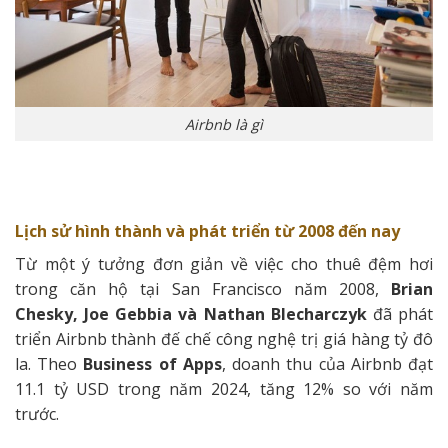
Airbnb là gì
Lịch sử hình thành và phát triển từ 2008 đến nay
Từ một ý tưởng đơn giản về việc cho thuê đệm hơi
trong căn hộ tại San Francisco năm 2008,
Brian
Chesky, Joe Gebbia và Nathan Blecharczyk
đã phát
triển Airbnb thành đế chế công nghệ trị giá hàng tỷ đô
la. Theo
Business of Apps
, doanh thu của Airbnb đạt
11.1 tỷ USD trong năm 2024, tăng 12% so với năm
trước.