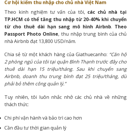
Cơ hội kiếm thu nhập cho chủ nhà Việt Nam
Theo kinh nghiệm tư vấn của tôi,
các chủ nhà tại
TP.HCM có thể tăng thu nhập từ 20-40% khi chuyển
từ cho thuê dài hạn sang mô hình Airbnb
.
Theo
Passport Photo Online
, thu nhập trung bình của chủ
nhà Airbnb đạt 13,800 USD/năm.
Chia sẻ từ một khách hàng của Giathuecanho:
“Căn hộ
2 phòng ngủ của tôi tại quận Bình Thạnh trước đây cho
thuê dài hạn 15 triệu/tháng. Sau khi chuyển sang
Airbnb, doanh thu trung bình đạt 25 triệu/tháng, dù
phải bỏ thêm công quản lý.”
Tuy nhiên, tôi luôn nhắc nhở các chủ nhà về những
thách thức:
Chi phí vận hành và bảo trì cao hơn
Cần đầu tư thời gian quản lý