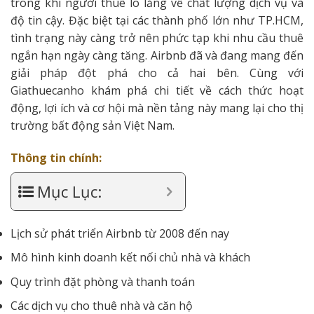
trong khi người thuê lo lắng về chất lượng dịch vụ và
độ tin cậy. Đặc biệt tại các thành phố lớn như TP.HCM,
tình trạng này càng trở nên phức tạp khi nhu cầu thuê
ngắn hạn ngày càng tăng. Airbnb đã và đang mang đến
giải pháp đột phá cho cả hai bên. Cùng với
Giathuecanho khám phá chi tiết về cách thức hoạt
động, lợi ích và cơ hội mà nền tảng này mang lại cho thị
trường bất động sản Việt Nam.
Thông tin chính:
Mục Lục:
Lịch sử phát triển Airbnb từ 2008 đến nay
Mô hình kinh doanh kết nối chủ nhà và khách
Quy trình đặt phòng và thanh toán
Các dịch vụ cho thuê nhà và căn hộ