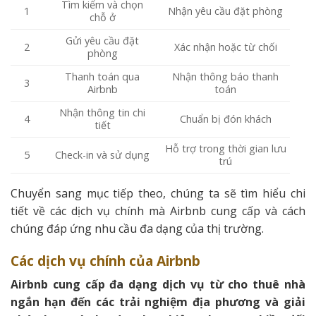
Tìm kiếm và chọn
1
Nhận yêu cầu đặt phòng
chỗ ở
Gửi yêu cầu đặt
2
Xác nhận hoặc từ chối
phòng
Thanh toán qua
Nhận thông báo thanh
3
Airbnb
toán
Nhận thông tin chi
4
Chuẩn bị đón khách
tiết
Hỗ trợ trong thời gian lưu
5
Check-in và sử dụng
trú
Chuyển sang mục tiếp theo, chúng ta sẽ tìm hiểu chi
tiết về các dịch vụ chính mà Airbnb cung cấp và cách
chúng đáp ứng nhu cầu đa dạng của thị trường.
Các dịch vụ chính của Airbnb
Airbnb cung cấp đa dạng dịch vụ từ cho thuê nhà
ngắn hạn đến các trải nghiệm địa phương và giải