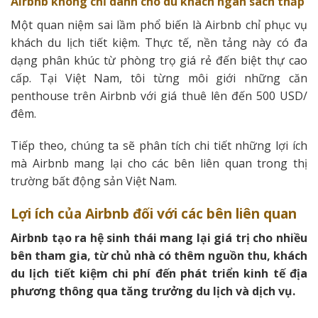
Airbnb không chỉ dành cho du khách ngân sách thấp
Một quan niệm sai lầm phổ biến là Airbnb chỉ phục vụ
khách du lịch tiết kiệm. Thực tế, nền tảng này có đa
dạng phân khúc từ phòng trọ giá rẻ đến biệt thự cao
cấp. Tại Việt Nam, tôi từng môi giới những căn
penthouse trên Airbnb với giá thuê lên đến 500 USD/
đêm.
Tiếp theo, chúng ta sẽ phân tích chi tiết những lợi ích
mà Airbnb mang lại cho các bên liên quan trong thị
trường bất động sản Việt Nam.
Lợi ích của Airbnb đối với các bên liên quan
Airbnb tạo ra hệ sinh thái mang lại giá trị cho nhiều
bên tham gia, từ chủ nhà có thêm nguồn thu, khách
du lịch tiết kiệm chi phí đến phát triển kinh tế địa
phương thông qua tăng trưởng du lịch và dịch vụ.