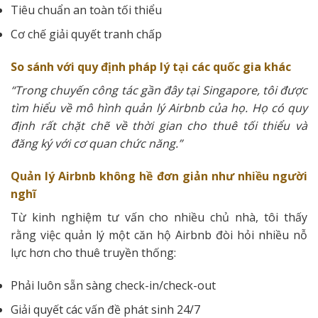
Tiêu chuẩn an toàn tối thiểu
Cơ chế giải quyết tranh chấp
So sánh với quy định pháp lý tại các quốc gia khác
“Trong chuyến công tác gần đây tại Singapore, tôi được
tìm hiểu về mô hình quản lý Airbnb của họ. Họ có quy
định rất chặt chẽ về thời gian cho thuê tối thiểu và
đăng ký với cơ quan chức năng.”
Quản lý Airbnb không hề đơn giản như nhiều người
nghĩ
Từ kinh nghiệm tư vấn cho nhiều chủ nhà, tôi thấy
rằng việc quản lý một căn hộ Airbnb đòi hỏi nhiều nỗ
lực hơn cho thuê truyền thống:
Phải luôn sẵn sàng check-in/check-out
Giải quyết các vấn đề phát sinh 24/7