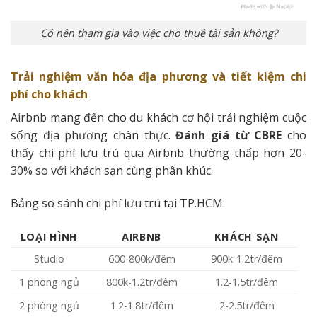
Có nên tham gia vào việc cho thuê tài sản không?
Trải nghiệm văn hóa địa phương và tiết kiệm chi
phí cho khách
Airbnb mang đến cho du khách cơ hội trải nghiệm cuộc
sống địa phương chân thực.
Đánh giá từ CBRE
cho
thấy chi phí lưu trú qua Airbnb thường thấp hơn 20-
30% so với khách sạn cùng phân khúc.
Bảng so sánh chi phí lưu trú tại TP.HCM:
LOẠI HÌNH
AIRBNB
KHÁCH SẠN
Studio
600-800k/đêm
900k-1.2tr/đêm
1 phòng ngủ
800k-1.2tr/đêm
1.2-1.5tr/đêm
2 phòng ngủ
1.2-1.8tr/đêm
2-2.5tr/đêm