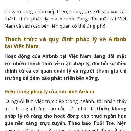
Chuyển sang phần tiếp theo, chúng ta sẽ đi sâu vào các
thách thức pháp lý mà Airbnb đang đối mặt tại Việt
Nam và cách các bên liên quan có thể ứng phó.
Thách thức và quy định pháp lý về Airbnb
tại Việt Nam
Hoạt động của Airbnb tại Việt Nam đang đối mặt
với nhiều thách thức về mặt pháp lý, đòi hỏi sự điều
chỉnh từ cả cơ quan quản lý và người tham gia thị
trường để đảm bảo phát triển bền vững.
Hiện trạng pháp lý của mô hình Airbnb
Là người làm việc trực tiếp trong ngành, tôi nhận thấy
một trong những rào cản lớn nhất là
thiếu khung
pháp lý rõ ràng cho hoạt động cho thuê ngắn hạn
qua nền tảng trực tuyến
.
Theo báo Tuổi Trẻ
, hiện
nay các cơ quan chức năng đang xem xét đề xuất xây