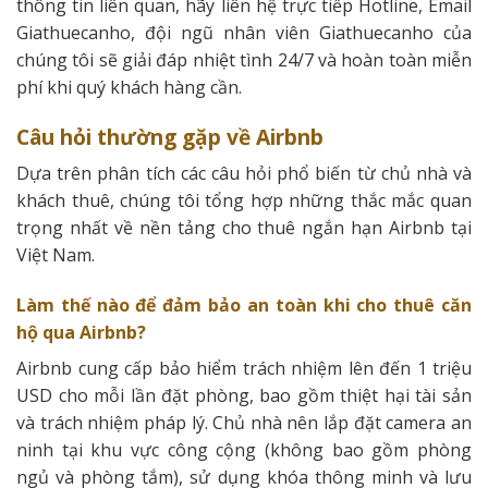
thông tin liên quan, hãy liên hệ trực tiếp Hotline, Email
Giathuecanho, đội ngũ nhân viên Giathuecanho của
chúng tôi sẽ giải đáp nhiệt tình 24/7 và hoàn toàn miễn
phí khi quý khách hàng cần.
Câu hỏi thường gặp về Airbnb
Dựa trên phân tích các câu hỏi phổ biến từ chủ nhà và
khách thuê, chúng tôi tổng hợp những thắc mắc quan
trọng nhất về nền tảng cho thuê ngắn hạn Airbnb tại
Việt Nam.
Làm thế nào để đảm bảo an toàn khi cho thuê căn
hộ qua Airbnb?
Airbnb cung cấp bảo hiểm trách nhiệm lên đến 1 triệu
USD cho mỗi lần đặt phòng, bao gồm thiệt hại tài sản
và trách nhiệm pháp lý. Chủ nhà nên lắp đặt camera an
ninh tại khu vực công cộng (không bao gồm phòng
ngủ và phòng tắm), sử dụng khóa thông minh và lưu