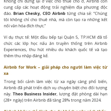
Không chỉ dừng lại ở việc cho thuê chỗ ở, Airbnb còn
cung cấp các hoạt động trải nghiệm địa phương độc
đáo.
Brian Chesky, CEO Airbnb
từng chia sẻ: “Chúng
tôi không chỉ cho thuê nhà, mà còn tạo ra những kết
nối văn hóa đích thực.”
Ví dụ thực tế: Một đầu bếp tại Quận 5, TP.HCM đã tổ
chức các lớp học nấu ăn truyền thống trên Airbnb
Experiences, thu hút nhiều du khách quốc tế và tạo
thêm thu nhập đáng kể.
Airbnb for Work – giải pháp cho người làm việc từ
xa
Trong bối cảnh làm việc từ xa ngày càng phổ biến,
Airbnb đã phát triển dịch vụ chuyên biệt cho đối tượng
này.
Theo Business Insider
, lượng đặt phòng dài hạn
(28+ ngày) trên Airbnb đã tăng 28% trong năm 2024.