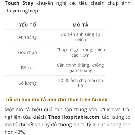
Touch Stay
khuyến nghị các tiêu chuẩn chụp ảnh
chuyên nghiệp:
YẾU TỐ
MÔ TẢ
Ưu tiên ánh sáng tự
Ánh sáng
nhiên
Chụp từ góc rộng, chiều
Góc chụp
cao 1.5m
Căn chỉnh thẳng, không
Bố cục
gian thoáng
20-30 ảnh cho mỗi căn
Số lượng
hộ
Tối ưu hóa mô tả nhà cho thuê trên Airbnb
Một mô tả hiệu quả cần tập trung vào lợi ích và trải
nghiệm của khách.
Theo Hospitable.com
, các listing có
mô tả chi tiết và đầy đủ thông tin có tỷ lệ đặt phòng cao
hơn 40%.