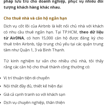
pháp lưu trú cho doanh nghiệp, phục vụ nhiều đối
tượng khách hàng khác nhau.
Cho thuê nhà và căn hộ ngắn hạn
Dịch vụ cốt lõi của Airbnb là kết nối chủ nhà với khách
có nhu cầu thuê ngắn hạn. Tại TP.HCM,
theo dữ liệu
từ AirDNA
, có hơn 15,000 căn hộ được đăng ký cho
thuê trên Airbnb, tập trung chủ yếu tại các quận trung
tâm như Quận 1, 3 và Bình Thạnh.
Từ kinh nghiệm tư vấn cho nhiều chủ nhà, tôi thấy
rằng các căn hộ cho thuê thành công thường có:
Vị trí thuận tiện di chuyển
Nội thất đầy đủ, thiết kế hiện đại
Giá cả cạnh tranh so với khách sạn
Dịch vụ chuyên nghiệp, thân thiện