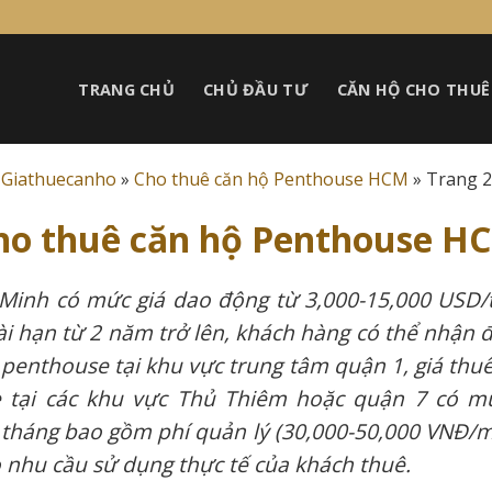
TRANG CHỦ
CHỦ ĐẦU TƯ
CĂN HỘ CHO THUÊ
Giathuecanho
»
Cho thuê căn hộ Penthouse HCM
»
Trang 2
ho thuê căn hộ Penthouse H
inh có mức giá dao động từ 3,000-15,000 USD/thá
dài hạn từ 2 năm trở lên, khách hàng có thể nhận
 penthouse tại khu vực trung tâm quận 1, giá thu
 tại các khu vực Thủ Thiêm hoặc quận 7 có mứ
tháng bao gồm phí quản lý (30,000-50,000 VNĐ/m²)
o nhu cầu sử dụng thực tế của khách thuê.