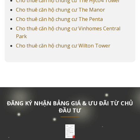
Cho thuê căn hộ chung cư The Hyco4 Tower
Cho thuê căn hộ chung cư The Manor
Cho thuê căn hộ chung cư The Penta
Cho thuê căn hộ chung cư Vinhomes Central
Park
Cho thuê căn hộ chung cư Wilton Tower
ĐĂNG KÝ NHẬN BẢNG GIÁ & ƯU ĐÃI TỪ CHỦ
ĐẦU TƯ