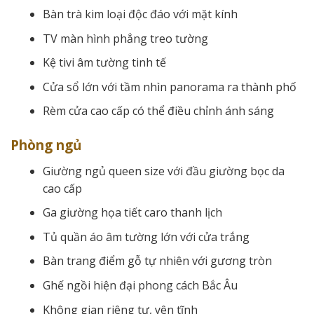
Bàn trà kim loại độc đáo với mặt kính
TV màn hình phẳng treo tường
Kệ tivi âm tường tinh tế
Cửa sổ lớn với tầm nhìn panorama ra thành phố
Rèm cửa cao cấp có thể điều chỉnh ánh sáng
Phòng ngủ
Giường ngủ queen size với đầu giường bọc da
cao cấp
Ga giường họa tiết caro thanh lịch
Tủ quần áo âm tường lớn với cửa trắng
Bàn trang điểm gỗ tự nhiên với gương tròn
Ghế ngồi hiện đại phong cách Bắc Âu
Không gian riêng tư, yên tĩnh