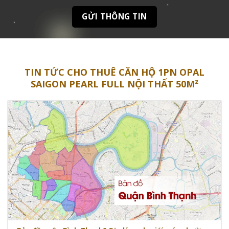
TIN TỨC CHO THUÊ CĂN HỘ 1PN OPAL
SAIGON PEARL FULL NỘI THẤT 50M²