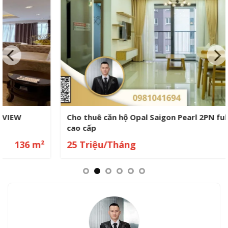
Cho thuê căn hộ Opal Saigon Pearl 2PN full nội thất
cao cấp
25 Triệu/Tháng
0 m²