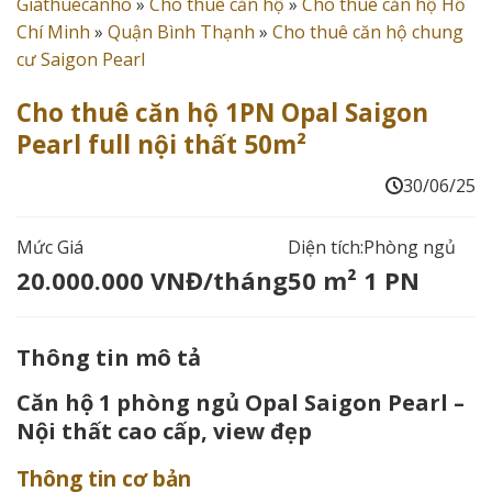
Giathuecanho
»
Cho thuê căn hộ
»
Cho thuê căn hộ Hồ
Chí Minh
»
Quận Bình Thạnh
»
Cho thuê căn hộ chung
cư Saigon Pearl
Cho thuê căn hộ 1PN Opal Saigon
Pearl full nội thất 50m²
30/06/25
Mức Giá
Diện tích:
Phòng ngủ
20.000.000 VNĐ/tháng
50 m²
1 PN
Thông tin mô tả
Căn hộ 1 phòng ngủ Opal Saigon Pearl –
Nội thất cao cấp, view đẹp
Thông tin cơ bản