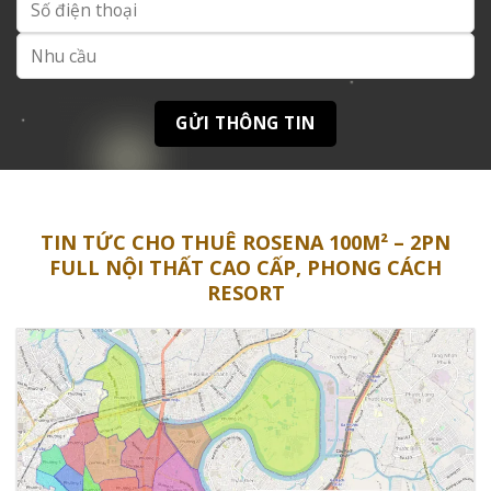
TIN TỨC CHO THUÊ ROSENA 100M² – 2PN
FULL NỘI THẤT CAO CẤP, PHONG CÁCH
RESORT