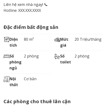
Liên hệ xem nhà ngay! 📞
Hotline: XXX.XXX.XXXX
Đặc điểm bất động sản
Diện
80 m²
Mức
20 Triệu/tháng
tích
giá
Số
2 phòng
Số
2 phòng
phòng
toilet
ngủ
Nội
Cơ bản
thất
Các phòng cho thuê lân cận