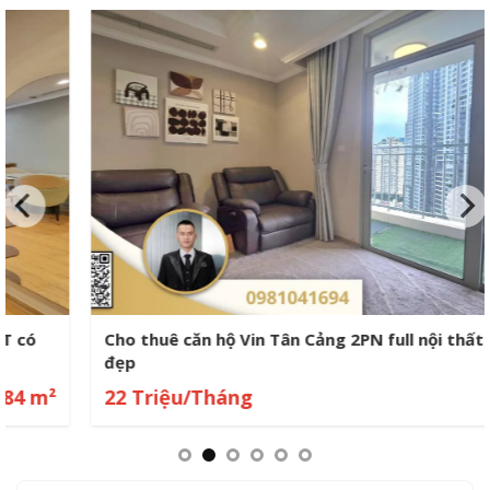
Cho thuê căn hộ Vin Tân Cảng 2PN full nội thất view
đẹp
22 Triệu/Tháng
0 m²