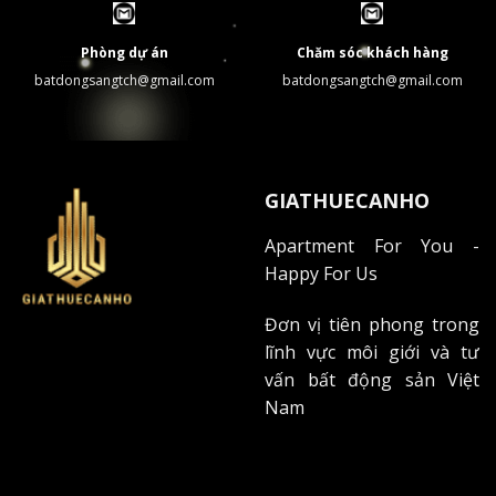
Phòng dự án
Chăm sóc khách hàng
batdongsangtch@gmail.com
batdongsangtch@gmail.com
GIATHUECANHO
Apartment For You -
Happy For Us
Đơn vị tiên phong trong
lĩnh vực môi giới và tư
vấn bất động sản Việt
Nam