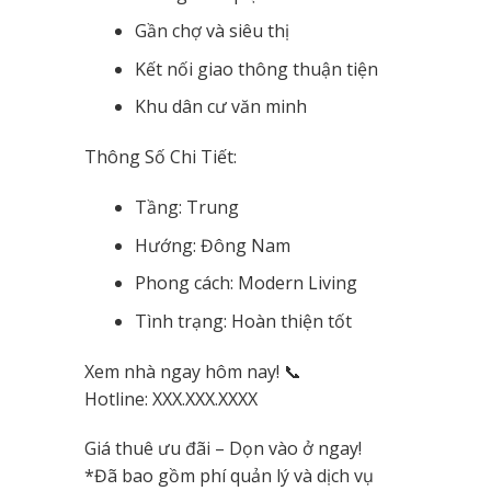
Gần chợ và siêu thị
Kết nối giao thông thuận tiện
Khu dân cư văn minh
Thông Số Chi Tiết:
Tầng: Trung
Hướng: Đông Nam
Phong cách: Modern Living
Tình trạng: Hoàn thiện tốt
Xem nhà ngay hôm nay! 📞
Hotline: XXX.XXX.XXXX
Giá thuê ưu đãi – Dọn vào ở ngay!
*Đã bao gồm phí quản lý và dịch vụ