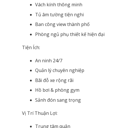
Vách kính thông minh
Tủ âm tường tiện nghi
Ban công view thành phố
Phòng ngủ phụ thiết kế hiện đại
Tiện Ích:
An ninh 24/7
Quản lý chuyên nghiệp
Bãi đỗ xe rộng rãi
Hồ bơi & phòng gym
Sảnh đón sang trọng
Vị Trí Thuận Lợi:
Trung tâm quận