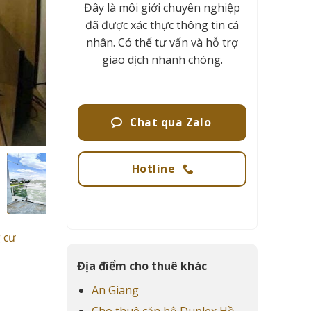
Đây là môi giới chuyên nghiệp
đã được xác thực thông tin cá
nhân. Có thể tư vấn và hỗ trợ
giao dịch nhanh chóng.
Chat qua Zalo
Hotline
 cư
Địa điểm cho thuê khác
An Giang
Cho thuê căn hộ Duplex Hồ