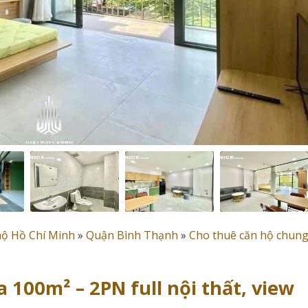
hộ Hồ Chí Minh
»
Quận Bình Thạnh
»
Cho thuê căn hộ chung
 100m² – 2PN full nội thất, view