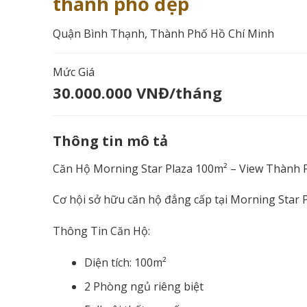
thành phố đẹp
Quận Bình Thạnh, Thành Phố Hồ Chí Minh
Mức Giá
30.000.000 VNĐ/tháng
Thông tin mô tả
Căn Hộ Morning Star Plaza 100m² – View Thành Ph
Cơ hội sở hữu căn hộ đẳng cấp tại Morning Star Pla
Thông Tin Căn Hộ:
Diện tích: 100m²
2 Phòng ngủ riêng biệt