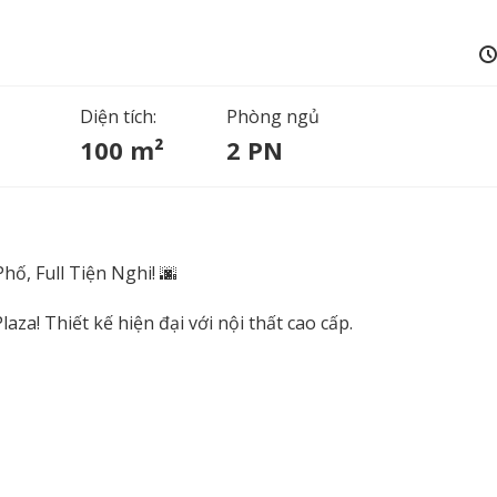
Diện tích:
Phòng ngủ
100 m²
2 PN
ố, Full Tiện Nghi! 🌆
za! Thiết kế hiện đại với nội thất cao cấp.