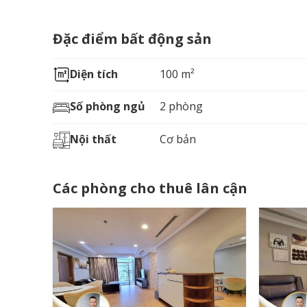
Đặc điểm bất động sản
Diện tích
100 m²
Số phòng ngủ
2 phòng
Nội thất
Cơ bản
Các phòng cho thuê lân cận