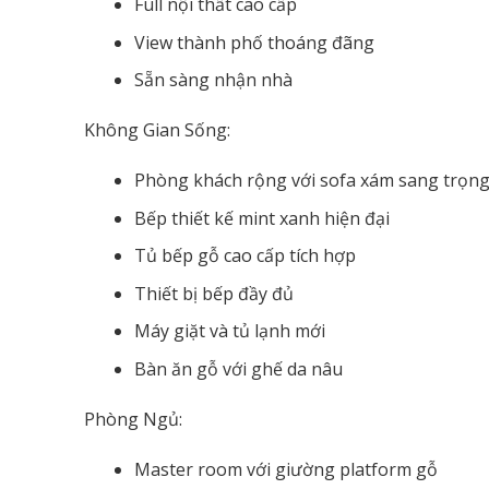
Full nội thất cao cấp
View thành phố thoáng đãng
Sẵn sàng nhận nhà
Không Gian Sống:
Phòng khách rộng với sofa xám sang trọn
Bếp thiết kế mint xanh hiện đại
Tủ bếp gỗ cao cấp tích hợp
Thiết bị bếp đầy đủ
Máy giặt và tủ lạnh mới
Bàn ăn gỗ với ghế da nâu
Phòng Ngủ:
Master room với giường platform gỗ