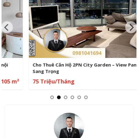
Cho Thuê Căn Hộ 2PN City Garden – View Panorama
Sang Trọng
75 Triệu/Tháng
0 m²