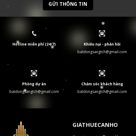
Hotline miễn phí (24/7)
Khiếu nại - phản hồi
batdongsangtch@gmail.com
Phòng dự án
Chăm sóc khách hàng
batdongsangtch@gmail.com
batdongsangtch@gmail.com
GIATHUECANHO