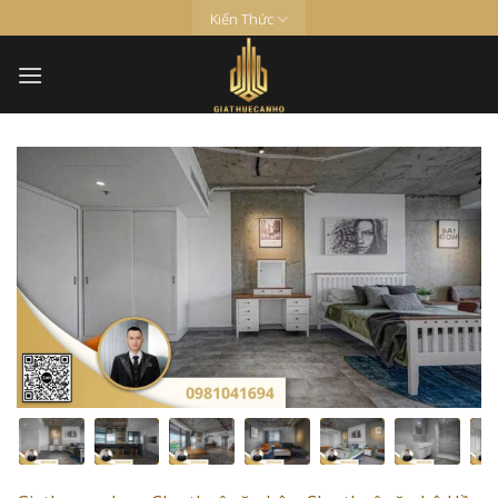
Skip
Kiến Thức
to
content