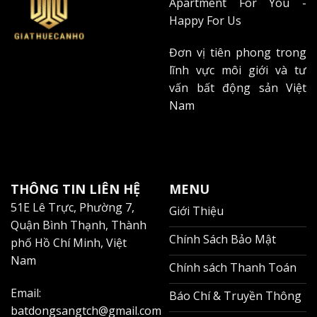
Apartment For You -
Happy For Us
Đơn vị tiên phong trong
lĩnh vực môi giới và tư
vấn bất động sản Việt
Nam
THÔNG TIN LIÊN HỆ
MENU
51E Lê Trực, Phường 7,
Giới Thiệu
Quận Bình Thạnh, Thành
Chính Sách Bảo Mật
phố Hồ Chí Minh, Việt
Nam
Chính sách Thanh Toán
Email:
Báo Chí & Truyền Thông
batdongsangtch@gmail.com