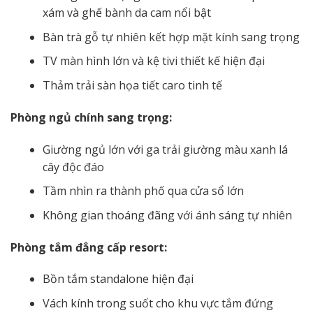
xám và ghế bành da cam nổi bật
Bàn trà gỗ tự nhiên kết hợp mặt kính sang trọng
TV màn hình lớn và kệ tivi thiết kế hiện đại
Thảm trải sàn họa tiết caro tinh tế
Phòng ngủ chính sang trọng:
Giường ngủ lớn với ga trải giường màu xanh lá
cây độc đáo
Tầm nhìn ra thành phố qua cửa sổ lớn
Không gian thoáng đãng với ánh sáng tự nhiên
Phòng tắm đẳng cấp resort:
Bồn tắm standalone hiện đại
Vách kính trong suốt cho khu vực tắm đứng