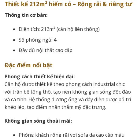
Thiết kế 212m² hiếm có – Rộng rãi & riêng tư
Thông tin cơ bản:
Diện tích: 212m² (căn hộ liên thông)
Số phòng ngủ: 4
Đầy đủ nội thất cao cấp
Đặc điểm nổi bật
Phong cách thiết kế hiện đại:
Căn hộ được thiết kế theo phong cách industrial chic
với trần bê tông thô, tạo nên không gian sống độc đáo
và cá tính. Hệ thống đường ống và dây điện được bố trí
khéo léo, tạo điểm nhấn thẩm mỹ đặc trưng.
Không gian sống thoải mái:
Phòng khách rộng rãi với sofa da cao cấp màu