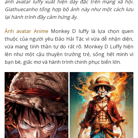
ảnh avatar luffy xuất hiện dày đặc trên mạng xã hội.
Giathuecanho tổng hợp bộ ảnh này như một cách lưu
lại hành trình đầy cảm hứng ấy.
Ảnh avatar Anime
Monkey D luffy là lựa chọn quen
thuộc của người yêu Đảo Hải Tặc vì vừa dễ nhận diện,
vừa mang tinh thần tự do rất rõ. Monkey D Luffy hiện
lên như một cậu thuyền trưởng trẻ, sống hết mình vì
bạn bè, giấc mơ và hành trình chinh phục biển lớn.