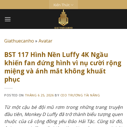
Skip
Kiến Thức
to
content
Giathuecanho
»
Avatar
BST 117 Hình Nền Luffy 4K Ngầu
khiến fan đứng hình vì nụ cười rộng
miệng và ánh mắt không khuất
phục
POSTED ON
THÁNG 6 25, 2026
BY
CEO TRƯƠNG TÀI NĂNG
Từ một cậu bé đội mũ rơm trong những trang truyện
đầu tiên, Monkey D Luffy đã trở thành biểu tượng quen
thuộc của cả cộng đồng yêu Đảo Hải Tặc. Cũng từ đó,