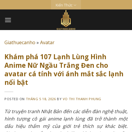
Skip
Kiến Thức
to
content
Giathuecanho
»
Avatar
Khám phá 107 Lạnh Lùng Hình
Anime Nữ Ngầu Trắng Đen cho
avatar cá tính với ánh mắt sắc lạnh
nổi bật
POSTED ON
THÁNG 5 18, 2026
BY
VO THI THANH PHUNG
Từ truyện tranh Nhật Bản đến các diễn đàn nghệ thuật,
hình tượng cô gái anime lạnh lùng đã trở thành một
dấu hiệu thẩm mỹ của giới trẻ thích sự khác biệt.