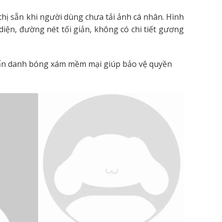
thị sẵn khi người dùng chưa tải ảnh cá nhân. Hình
diện, đường nét tối giản, không có chi tiết gương
ẩn danh bóng xám mềm mại giúp bảo vệ quyền