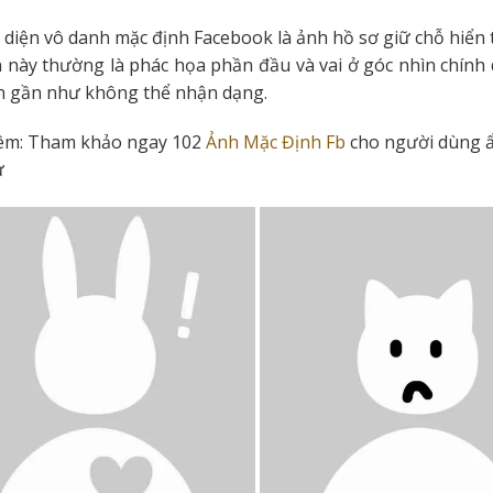
 diện vô danh mặc định Facebook là ảnh hồ sơ giữ chỗ hiển 
n này thường là phác họa phần đầu và vai ở góc nhìn chính 
n gần như không thể nhận dạng.
êm:
Tham khảo ngay 102
Ảnh Mặc Định Fb
cho người dùng 
ư