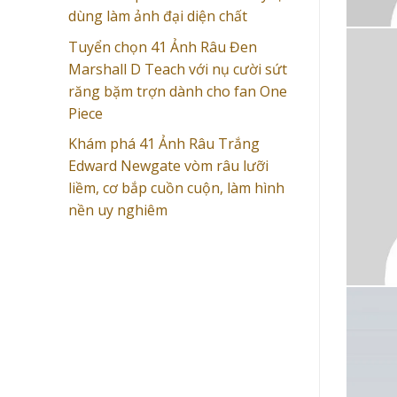
dùng làm ảnh đại diện chất
Tuyển chọn 41 Ảnh Râu Đen
Marshall D Teach với nụ cười sứt
răng bặm trợn dành cho fan One
Piece
Khám phá 41 Ảnh Râu Trắng
Edward Newgate vòm râu lưỡi
liềm, cơ bắp cuồn cuộn, làm hình
nền uy nghiêm