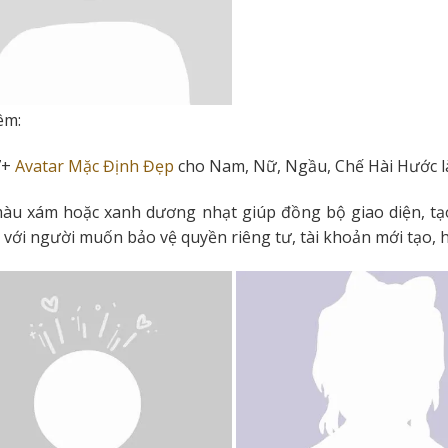
êm:
7+
Avatar Mặc Định Đẹp
cho Nam, Nữ, Ngầu, Chế Hài Hước là
u xám hoặc xanh dương nhạt giúp đồng bộ giao diện, tạo 
với người muốn bảo vệ quyền riêng tư, tài khoản mới tạo, h