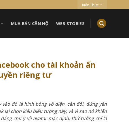
Kiến Thức
MUA BÁN CĂN HỘ
WEB STORIES
acebook cho tài khoản ẩn
uyền riêng tư
 vào đó là hình bóng vô diện, cân đối, đứng yên
 lại chọn kiểu biểu tượng này, và vì sao nó khiến
 đáng chú ý về avatar mặc định, thứ tưởng chỉ là