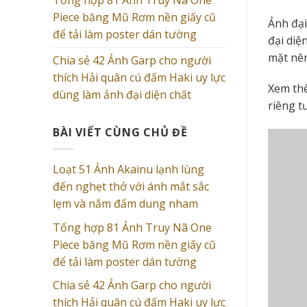
Piece băng Mũ Rơm nền giấy cũ
Ảnh đại
để tải làm poster dán tường
đại diệ
mặt nê
Chia sẻ 42 Ảnh Garp cho người
thích Hải quân cú đấm Haki uy lực
Xem th
dùng làm ảnh đại diện chất
riêng t
BÀI VIẾT CÙNG CHỦ ĐỀ
Loạt 51 Ảnh Akainu lạnh lùng
đến nghẹt thở với ánh mắt sắc
lẹm và nắm đấm dung nham
Tổng hợp 81 Ảnh Truy Nã One
Piece băng Mũ Rơm nền giấy cũ
để tải làm poster dán tường
Chia sẻ 42 Ảnh Garp cho người
thích Hải quân cú đấm Haki uy lực