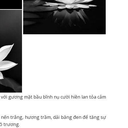
 với gương mặt bầu bĩnh nụ cười hiền lan tỏa cảm
 nến trắng, hương trầm, dải băng đen để tăng sự
ô trương.