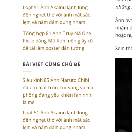
những b
Loạt 51 Ảnh Akainu lạnh lùng
đến nghẹt thở với ánh mắt sắc
Ảnh ava
lẹm và nắm đấm dung nham
nhằm t
Tổng hợp 81 Ảnh Truy Nã One
hoặc nụ
Piece băng Mũ Rơm nền giấy cũ
để tải làm poster dán tường
Xem th
BÀI VIẾT CÙNG CHỦ ĐỀ
Siêu xinh 85 Ảnh Naruto Chibi
đầu to mắt tròn, tóc vàng và má
phồng đáng yêu khiến fan nhìn
là mê
Loạt 51 Ảnh Akainu lạnh lùng
đến nghẹt thở với ánh mắt sắc
lẹm và nắm đấm dung nham