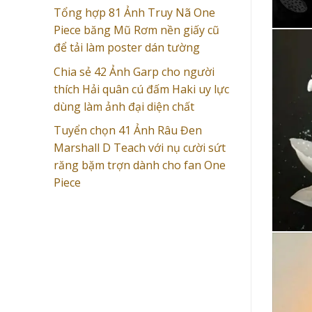
Tổng hợp 81 Ảnh Truy Nã One
Piece băng Mũ Rơm nền giấy cũ
để tải làm poster dán tường
Chia sẻ 42 Ảnh Garp cho người
thích Hải quân cú đấm Haki uy lực
dùng làm ảnh đại diện chất
Tuyển chọn 41 Ảnh Râu Đen
Marshall D Teach với nụ cười sứt
răng bặm trợn dành cho fan One
Piece