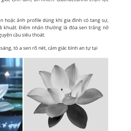
 hoặc ảnh profile dùng khi gia đình có tang sự,
ã khuất. Điểm nhấn thường là đóa sen trắng nở
uyện cầu siêu thoát.
áng, tò a sen rõ nét, cảm giác bình an tự tại