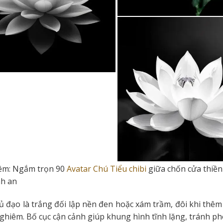
êm:
Ngắm trọn 90
Avatar Chú Tiểu chibi
giữa chốn cửa thiền
nh an
 đạo là trắng đối lập nền đen hoặc xám trầm, đôi khi thêm
ghiêm. Bố cục cận cảnh giúp khung hình tĩnh lặng, tránh ph