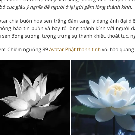
ố cục giàu ý nghĩa để người ở lại gửi gắm lòng thành kính.
tar chia buồn hoa sen trắng đám tang là dạng ảnh đại diện
hông báo tin buồn và bày tỏ lòng thành kính với người đ
 sen đọng sương, tượng trưng sự thanh khiết, thoát tục, ng
êm:
Chiêm ngưỡng 89
Avatar Phật thanh tịnh
với hào quang s