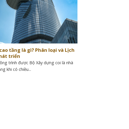
cao tầng là gì? Phân loại và Lịch
hát triển
ông trình được Bộ Xây dựng coi là nhà
ng khi có chiều...