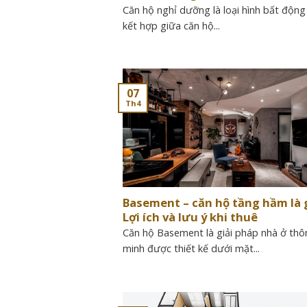
Căn hộ nghỉ dưỡng là loại hình bất động
kết hợp giữa căn hộ...
07
Th4
Basement – căn hộ tầng hầm là 
Lợi ích và lưu ý khi thuê
Căn hộ Basement là giải pháp nhà ở thô
minh được thiết kế dưới mặt...