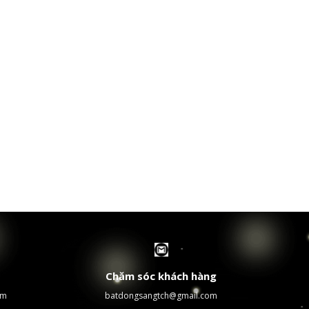
Chăm sóc khách hàng
om
batdongsangtch@gmail.com