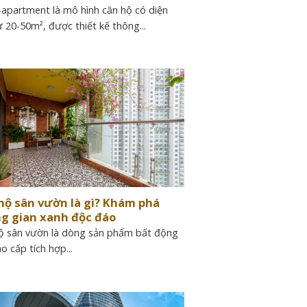
-apartment là mô hình căn hộ có diện
ừ 20-50m², được thiết kế thông...
hộ sân vườn là gì? Khám phá
g gian xanh độc đáo
ộ sân vườn là dòng sản phẩm bất động
o cấp tích hợp...