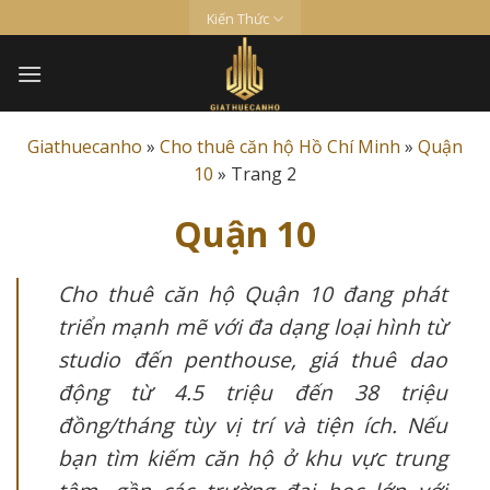
Skip
Kiến Thức
to
content
Giathuecanho
»
Cho thuê căn hộ Hồ Chí Minh
»
Quận
10
»
Trang 2
Quận 10
Cho thuê căn hộ Quận 10 đang phát
triển mạnh mẽ với đa dạng loại hình từ
studio đến penthouse, giá thuê dao
động từ 4.5 triệu đến 38 triệu
đồng/tháng tùy vị trí và tiện ích. Nếu
bạn tìm kiếm căn hộ ở khu vực trung