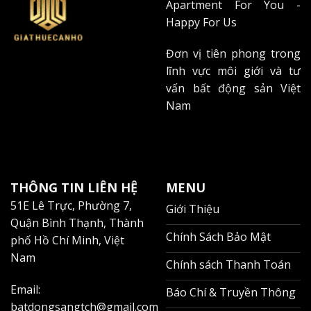
Apartment For You -
Happy For Us
Đơn vị tiên phong trong
lĩnh vực môi giới và tư
vấn bất động sản Việt
Nam
THÔNG TIN LIÊN HỆ
MENU
51E Lê Trực, Phường 7,
Giới Thiệu
Quận Bình Thạnh, Thành
Chính Sách Bảo Mật
phố Hồ Chí Minh, Việt
Nam
Chính sách Thanh Toán
Email:
Báo Chí & Truyền Thông
batdongsangtch@gmail.com