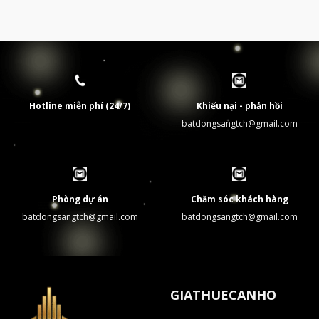
Hotline miễn phí (24/7)
Khiếu nại - phản hồi
batdongsangtch@gmail.com
Phòng dự án
Chăm sóc khách hàng
batdongsangtch@gmail.com
batdongsangtch@gmail.com
GIATHUECANHO