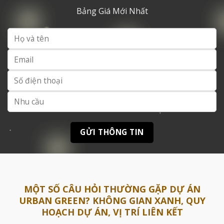
Bảng Giá Mới Nhất
MỘT SỐ CÂU HỎI THƯỜNG GẶP DỰ ÁN
URBAN GREEN? KHÔNG GIAN XANH, QUY
HOẠCH DỰ ÁN, VỊ TRÍ LIÊN KẾT