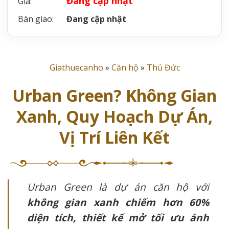
Đang cập nhật
Giá:
Bàn giao:
Đang cập nhật
Giathuecanho
»
Căn hộ
»
Thủ Đức
Urban Green? Không Gian
Xanh, Quy Hoạch Dự Án,
Vị Trí Liên Kết
Urban Green là dự án căn hộ với
không gian xanh chiếm hơn 60%
diện tích, thiết kế mở tối ưu ánh