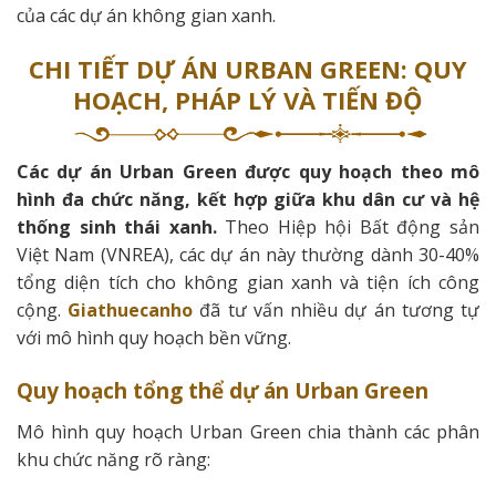
của các dự án không gian xanh.
CHI TIẾT DỰ ÁN URBAN GREEN: QUY
HOẠCH, PHÁP LÝ VÀ TIẾN ĐỘ
Các dự án Urban Green được quy hoạch theo mô
hình đa chức năng, kết hợp giữa khu dân cư và hệ
thống sinh thái xanh.
Theo Hiệp hội Bất động sản
Việt Nam (VNREA), các dự án này thường dành 30-40%
tổng diện tích cho không gian xanh và tiện ích công
cộng.
Giathuecanho
đã tư vấn nhiều dự án tương tự
với mô hình quy hoạch bền vững.
Quy hoạch tổng thể dự án Urban Green
Mô hình quy hoạch Urban Green chia thành các phân
khu chức năng rõ ràng: