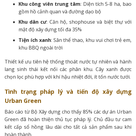
Khu công viên trung tâm
: Diện tích 5-8 ha, bao
gồm hồ cảnh quan và đường dạo bộ
Khu dân cư
: Căn hộ, shophouse và biệt thự với
mật độ xây dựng tối đa 35%
Tiện ích xanh
: Sân thể thao, khu vui chơi trẻ em,
khu BBQ ngoài trời
Thiết kế ưu tiên hệ thống thoát nước tự nhiên và hành
lang sinh thái kết nối các phân khu. Cây xanh được
chọn lọc phù hợp với khí hậu nhiệt đới, ít tốn nước tưới.
Tình trạng pháp lý và tiến độ xây dựng
Urban Green
Báo cáo từ Bộ Xây dựng cho thấy 85% các dự án Urban
Green đã hoàn thiện thủ tục pháp lý. Chủ đầu tư cam
kết cấp sổ hồng lâu dài cho tất cả sản phẩm sau khi
hoàn thành.