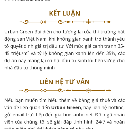
KẾT LUẬN
Urban Green đại diện cho tương lai của thị trường bất
động sản Việt Nam, khi không gian xanh trở thành yếu
tố quyết định giá trị đầu tư. Với mức giá cạnh tranh 35-
45 triệu/m² và tỷ lệ không gian xanh lên đến 35%, các
dự án này mang lại cơ hội đầu tư sinh lời bền vững cho
nhà đầu tư thông minh.
LIÊN HỆ TƯ VẤN
Nếu bạn muốn tìm hiểu thêm về bảng giá thuê và các
vấn đề liên quan đến
Urban Green
, hãy liên hệ hotline,
gửi email trực tiếp đến giathuecanho.net. Đội ngũ nhân
viên của chúng tôi sẽ giải đáp tình hình 24/7 và hoàn
toàn miễn phí khi khách hàng có nhu cầu.