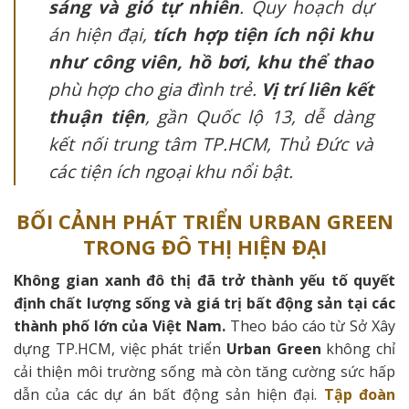
sáng và gió tự nhiên
. Quy hoạch dự
án hiện đại,
tích hợp tiện ích nội khu
như công viên, hồ bơi, khu thể thao
phù hợp cho gia đình trẻ.
Vị trí liên kết
thuận tiện
, gần Quốc lộ 13, dễ dàng
kết nối trung tâm TP.HCM, Thủ Đức và
các tiện ích ngoại khu nổi bật.
BỐI CẢNH PHÁT TRIỂN URBAN GREEN
TRONG ĐÔ THỊ HIỆN ĐẠI
Không gian xanh đô thị đã trở thành yếu tố quyết
định chất lượng sống và giá trị bất động sản tại các
thành phố lớn của Việt Nam.
Theo báo cáo từ Sở Xây
dựng TP.HCM, việc phát triển
Urban Green
không chỉ
cải thiện môi trường sống mà còn tăng cường sức hấp
dẫn của các dự án bất động sản hiện đại.
Tập đoàn