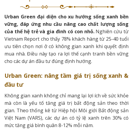
Urban Green đại diện cho xu hướng sống xanh bền
vững, đáp ứng nhu cầu nâng cao chất lượng sống
của thế hệ trẻ và gia đình có con nhỏ.
Nghiên cứu từ
Vietnam Report cho thấy 78% khách hàng từ 25-40 tuổi
ưu tiên chọn nơi ở có không gian xanh khi quyết định
mua nhà. Điều này tạo ra lợi thế cạnh tranh bền vững
cho các dự án đầu tư đúng định hướng.
Urban Green: nâng tầm giá trị sống xanh &
đầu tư
Không gian xanh không chỉ mang lại lợi ích về sức khỏe
mà còn là yếu tố tăng giá trị bất động sản theo thời
gian. Theo thống kê từ Hiệp hội Môi giới Bất động sản
Việt Nam (VARS), các dự án có tỷ lệ xanh trên 30% có
mức tăng giá bình quân 8-12% mỗi năm.