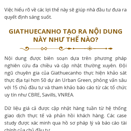
Việc hiểu rõ về các lợi thế này sẽ giúp nhà đầu tư đưa ra
quyết định sáng suốt.
GIATHUECANHO TẠO RA NỘI DUNG
NÀY NHƯ THẾ NÀO?
Nội dung được biên soạn dựa trên phương pháp
nghiên cứu đa chiều và cập nhật thường xuyên. Đội
ngũ chuyên gia của Giathuecanho thực hiện khảo sát
thực địa tại hơn 50 dự án Urban Green, phỏng vấn sâu
với 15 chủ đầu tư và tham khảo báo cáo từ các tổ chức
uy tín như CBRE, Savills, VNREA.
Dữ liệu giá cả được cập nhật hàng tuần từ hệ thống
giao dịch thực tế và phản hồi khách hàng. Các case
study được xác minh qua hồ sơ pháp lý và báo cáo tài
chính của chủ đầu tư.