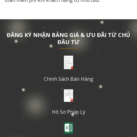
ĐĂNG KÝ NHẬN BẢNG GIÁ & ƯU ĐÃI TỪ CHỦ
ĐẦU TƯ
Chính Sách Bán Hàng
Hồ Sơ Pháp Lý