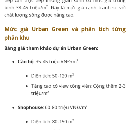
tiếp cận trực tiếp không gian xanh có mức giá trung
bình 38-45 triệu/m². Đây là mức giá cạnh tranh so với
chất lượng sống được nâng cao.
Mức giá Urban Green và phân tích từng
phân khu
Bảng giá tham khảo dự án Urban Green:
Căn hộ
: 35-45 triệu VNĐ/m²
Diện tích: 50-120 m²
Tầng cao có view công viên: Cộng thêm 2-3
triệu/m²
Shophouse
: 60-80 triệu VNĐ/m²
Diện tích: 80-150 m²