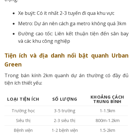
Xe buýt: Có ít nhất 2-3 tuyến đi qua khu vực
Metro: Dự án nên cách ga metro không quá 3km
Đường cao tốc: Liên kết thuận tiện đến sân bay
và các khu công nghiệp
Tiện ích và địa danh nổi bật quanh Urban
Green
Trong bán kính 2km quanh dự án thường có đầy đủ
tiện ích thiết yếu:
KHOẢNG CÁCH
LOẠI TIỆN ÍCH
SỐ LƯỢNG
TRUNG BÌNH
Trường học
3-5 trường
1-1.5km
Siêu thị
2-3 siêu thị
800m-1.2km
Bệnh viện
1-2 bệnh viện
1.5-2km