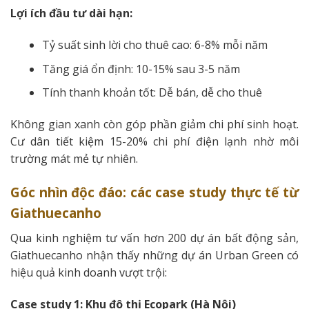
Lợi ích đầu tư dài hạn:
Tỷ suất sinh lời cho thuê cao: 6-8% mỗi năm
Tăng giá ổn định: 10-15% sau 3-5 năm
Tính thanh khoản tốt: Dễ bán, dễ cho thuê
Không gian xanh còn góp phần giảm chi phí sinh hoạt.
Cư dân tiết kiệm 15-20% chi phí điện lạnh nhờ môi
trường mát mẻ tự nhiên.
Góc nhìn độc đáo: các case study thực tế từ
Giathuecanho
Qua kinh nghiệm tư vấn hơn 200 dự án bất động sản,
Giathuecanho nhận thấy những dự án Urban Green có
hiệu quả kinh doanh vượt trội:
Case study 1: Khu đô thị Ecopark (Hà Nội)