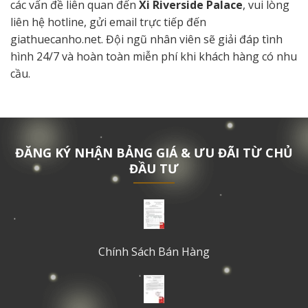
các vấn đề liên quan đến
Xi Riverside Palace
, vui lòng
liên hệ hotline, gửi email trực tiếp đến
giathuecanho.net. Đội ngũ nhân viên sẽ giải đáp tình
hình 24/7 và hoàn toàn miễn phí khi khách hàng có nhu
cầu.
ĐĂNG KÝ NHẬN BẢNG GIÁ & ƯU ĐÃI TỪ CHỦ
ĐẦU TƯ
Chính Sách Bán Hàng