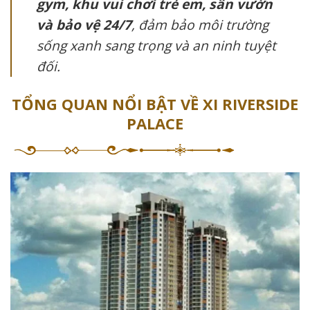
gym, khu vui chơi trẻ em, sân vườn
và bảo vệ 24/7
, đảm bảo môi trường
sống xanh sang trọng và an ninh tuyệt
đối.
TỔNG QUAN NỔI BẬT VỀ XI RIVERSIDE
PALACE