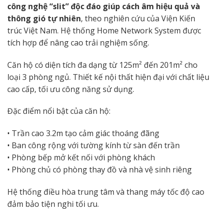
công nghệ “slit” độc đáo giúp cách âm hiệu quả và
thông gió tự nhiên
, theo nghiên cứu của Viện Kiến
trúc Việt Nam. Hệ thống Home Network System được
tích hợp để nâng cao trải nghiệm sống.
Căn hộ có diện tích đa dạng từ 125m² đến 201m² cho
loại 3 phòng ngủ. Thiết kế nội thất hiện đại với chất liệu
cao cấp, tối ưu công năng sử dụng.
Đặc điểm nổi bật của căn hộ:
• Trần cao 3.2m tạo cảm giác thoáng đãng
• Ban công rộng với tường kính từ sàn đến trần
• Phòng bếp mở kết nối với phòng khách
• Phòng chủ có phòng thay đồ và nhà vệ sinh riêng
Hệ thống điều hòa trung tâm và thang máy tốc độ cao
đảm bảo tiện nghi tối ưu.