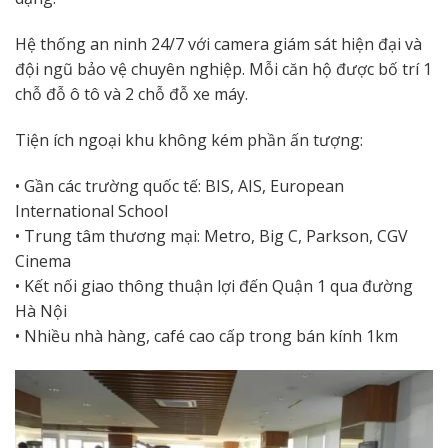
Hệ thống an ninh 24/7 với camera giám sát hiện đại và
đội ngũ bảo vệ chuyên nghiệp. Mỗi căn hộ được bố trí 1
chỗ đỗ ô tô và 2 chỗ đỗ xe máy.
Tiện ích ngoại khu không kém phần ấn tượng:
• Gần các trường quốc tế: BIS, AIS, European
International School
• Trung tâm thương mại: Metro, Big C, Parkson, CGV
Cinema
• Kết nối giao thông thuận lợi đến Quận 1 qua đường
Hà Nội
• Nhiều nhà hàng, café cao cấp trong bán kính 1km