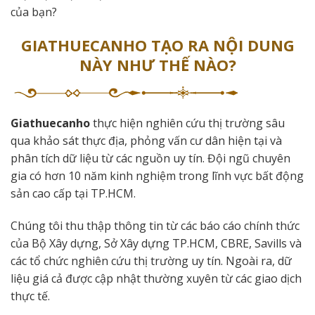
của bạn?
GIATHUECANHO TẠO RA NỘI DUNG
NÀY NHƯ THẾ NÀO?
Giathuecanho
thực hiện nghiên cứu thị trường sâu
qua khảo sát thực địa, phỏng vấn cư dân hiện tại và
phân tích dữ liệu từ các nguồn uy tín. Đội ngũ chuyên
gia có hơn 10 năm kinh nghiệm trong lĩnh vực bất động
sản cao cấp tại TP.HCM.
Chúng tôi thu thập thông tin từ các báo cáo chính thức
của Bộ Xây dựng, Sở Xây dựng TP.HCM, CBRE, Savills và
các tổ chức nghiên cứu thị trường uy tín. Ngoài ra, dữ
liệu giá cả được cập nhật thường xuyên từ các giao dịch
thực tế.