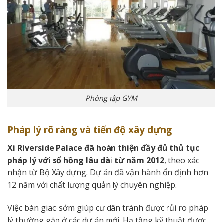
Phòng tập GYM
Pháp lý rõ ràng và tiến độ xây dựng
Xi Riverside Palace đã hoàn thiện đầy đủ thủ tục
pháp lý với sổ hồng lâu dài từ năm 2012
, theo xác
nhận từ Bộ Xây dựng. Dự án đã vận hành ổn định hơn
12 năm với chất lượng quản lý chuyên nghiệp.
Việc bàn giao sớm giúp cư dân tránh được rủi ro pháp
lý thường gặp ở các dự án mới. Hạ tầng kỹ thuật được