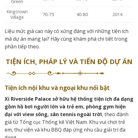
Green
Kingcrown
70-75
40-80
2014
Village
Liệu mức giá cao này có xứng đáng với những tiện ích
mà dự án mang lại? Hãy cùng khám phá chi tiết trong
phần tiếp theo.
TIỆN ÍCH, PHÁP LÝ VÀ TIẾN ĐỘ DỰ ÁN
Tiện ích nội khu và ngoại khu nổi bật
Xi Riverside Palace sở hữu hệ thống tiện ích đa dạng
gồm hồ bơi người lớn và trẻ em, phòng gym hiện
đại với view sông, sân tennis ngoài trời
, theo đánh
giá từ Tổng cục Thống kê Việt Nam. Khu vui chơi trẻ
em, thư viện và khu BBQ đáp ứng nhu cầu giải trí đa
dạng.