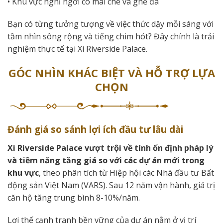
• Khu vực nghỉ ngơi có mái che và ghế đá
Bạn có từng tưởng tượng về việc thức dậy mỗi sáng với
tầm nhìn sông rộng và tiếng chim hót? Đây chính là trải
nghiệm thực tế tại Xi Riverside Palace.
GÓC NHÌN KHÁC BIỆT VÀ HỖ TRỢ LỰA
CHỌN
Đánh giá so sánh lợi ích đầu tư lâu dài
Xi Riverside Palace vượt trội về tính ổn định pháp lý
và tiềm năng tăng giá so với các dự án mới trong
khu vực
, theo phân tích từ Hiệp hội các Nhà đầu tư Bất
động sản Việt Nam (VARS). Sau 12 năm vận hành, giá trị
căn hộ tăng trung bình 8-10%/năm.
Lợi thế cạnh tranh bền vững của dự án nằm ở vị trí