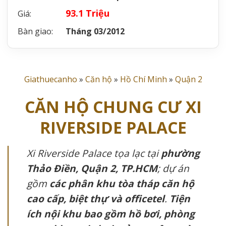
93.1 Triệu
Giá:
Bàn giao:
Tháng 03/2012
Giathuecanho
»
Căn hộ
»
Hồ Chí Minh
»
Quận 2
CĂN HỘ CHUNG CƯ XI
RIVERSIDE PALACE
Xi Riverside Palace tọa lạc tại
phường
Thảo Điền, Quận 2, TP.HCM
; dự án
gồm
các phân khu tòa tháp căn hộ
cao cấp, biệt thự và officetel
.
Tiện
ích nội khu bao gồm hồ bơi, phòng