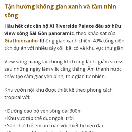
Tận hưởng không gian xanh và tầm nhìn
sông
Hầu hết các căn hộ Xi Riverside Palace đều sở hữu
view sông Sài Gòn panoramic
, theo khảo sát của
Giathuecanho
. Không gian xanh chiếm 40% tổng diện
tích dự án với nhiều cây cối, bãi cỏ và khu vực thư giãn.
View sông mang lại không khí trong lành, giảm stress
sau những ngày làm việc căng thẳng. Âm thanh nước
chảy tạo cảm giác yên bình, thư giãn tự nhiên.
Khu vườn nội khu được thiết kế theo phong cách
tropical với:
• Đường dạo bộ ven sông dài 300m
• Khu vực tập thể dục ngoài trời
• Sân chơi trẻ em an toàn với thiết bị hiện đại