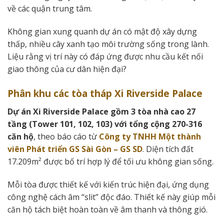
về các quận trung tâm.
Không gian xung quanh dự án có mật độ xây dựng
thấp, nhiều cây xanh tạo môi trường sống trong lành.
Liệu rằng vị trí này có đáp ứng được nhu cầu kết nối
giao thông của cư dân hiện đại?
Phân khu các tòa tháp Xi Riverside Palace
Dự án Xi Riverside Palace gồm 3 tòa nhà cao 27
tầng (Tower 101, 102, 103) với tổng cộng 270-316
căn hộ
, theo báo cáo từ
Công ty TNHH Một thành
viên Phát triển GS Sài Gòn – GS SD
. Diện tích đất
17.209m² được bố trí hợp lý để tối ưu không gian sống.
Mỗi tòa được thiết kế với kiến trúc hiện đại, ứng dụng
công nghệ cách âm “slit” độc đáo. Thiết kế này giúp mỗi
căn hộ tách biệt hoàn toàn về âm thanh và thông gió.