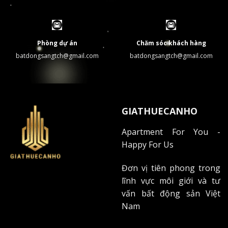
Phòng dự án
Chăm sóc khách hàng
batdongsangtch@gmail.com
batdongsangtch@gmail.com
GIATHUECANHO
Apartment For You -
Happy For Us
Đơn vị tiên phong trong
lĩnh vực môi giới và tư
vấn bất động sản Việt
Nam