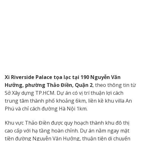
Xi Riverside Palace tọa lạc tại 190 Nguyễn Văn
Hưởng, phường Thảo Điền, Quận 2
, theo thông tin từ
Sở Xây dựng TP.HCM. Dự án có vị trí thuận lợi cách
trung tâm thành phố khoảng 6km, liền kề khu villa An
Phú và chỉ cách đường Hà Nội 1km.
Khu vực Thảo Điền được quy hoạch thành khu đô thị
cao cấp với hạ tầng hoàn chỉnh. Dự án nằm ngay mặt
tiền đường Nguyễn Văn Hưởng, thuận tiện di chuyển