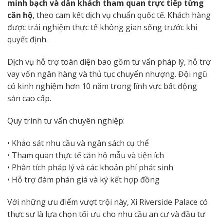
minh bạch và dẫn khách tham quan trực tiếp từng
căn hộ
, theo cam kết dịch vụ chuẩn quốc tế. Khách hàng
được trải nghiệm thực tế không gian sống trước khi
quyết định.
Dịch vụ hỗ trợ toàn diện bao gồm tư vấn pháp lý, hỗ trợ
vay vốn ngân hàng và thủ tục chuyển nhượng. Đội ngũ
có kinh nghiệm hơn 10 năm trong lĩnh vực bất động
sản cao cấp.
Quy trình tư vấn chuyên nghiệp:
• Khảo sát nhu cầu và ngân sách cụ thể
• Tham quan thực tế căn hộ mẫu và tiện ích
• Phân tích pháp lý và các khoản phí phát sinh
• Hỗ trợ đàm phán giá và ký kết hợp đồng
Với những ưu điểm vượt trội này, Xi Riverside Palace có
thực sự là lựa chọn tối ưu cho nhu cầu an cư và đầu tư