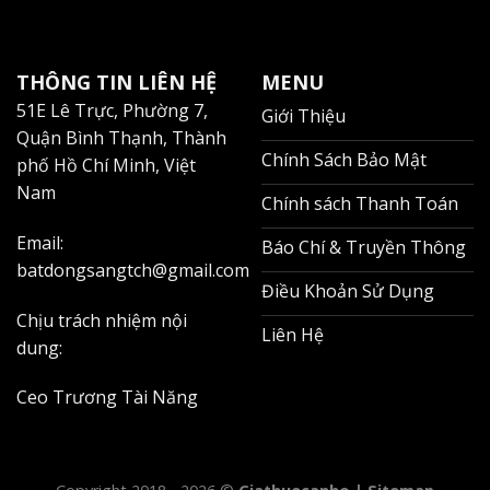
THÔNG TIN LIÊN HỆ
MENU
51E Lê Trực, Phường 7,
Giới Thiệu
Quận Bình Thạnh, Thành
Chính Sách Bảo Mật
phố Hồ Chí Minh, Việt
Nam
Chính sách Thanh Toán
Email:
Báo Chí & Truyền Thông
batdongsangtch@gmail.com
Điều Khoản Sử Dụng
Chịu trách nhiệm nội
Liên Hệ
dung:
Ceo Trương Tài Năng