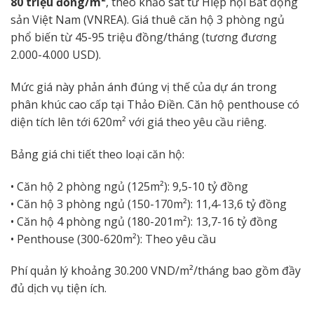
80 triệu đồng/m²
, theo khảo sát từ Hiệp hội Bất động
sản Việt Nam (VNREA). Giá thuê căn hộ 3 phòng ngủ
phổ biến từ 45-95 triệu đồng/tháng (tương đương
2.000-4.000 USD).
Mức giá này phản ánh đúng vị thế của dự án trong
phân khúc cao cấp tại Thảo Điền. Căn hộ penthouse có
diện tích lên tới 620m² với giá theo yêu cầu riêng.
Bảng giá chi tiết theo loại căn hộ:
• Căn hộ 2 phòng ngủ (125m²): 9,5-10 tỷ đồng
• Căn hộ 3 phòng ngủ (150-170m²): 11,4-13,6 tỷ đồng
• Căn hộ 4 phòng ngủ (180-201m²): 13,7-16 tỷ đồng
• Penthouse (300-620m²): Theo yêu cầu
Phí quản lý khoảng 30.200 VND/m²/tháng bao gồm đầy
đủ dịch vụ tiện ích.