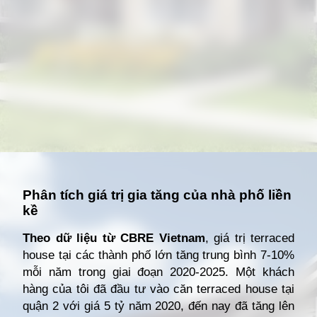
Đang mở
https://giathuecanho.net/kien-thuc-bds/thuat-ngu/terraced-house-la-gi/
Phân tích giá trị gia tăng của nhà phố liền
kề
Theo dữ liệu từ CBRE Vietnam
, giá trị terraced
house tại các thành phố lớn tăng trung bình 7-10%
mỗi năm trong giai đoạn 2020-2025. Một khách
hàng của tôi đã đầu tư vào căn terraced house tại
quận 2 với giá 5 tỷ năm 2020, đến nay đã tăng lên