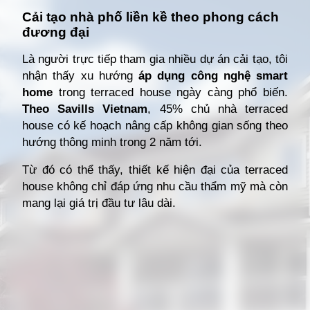
Cải tạo nhà phố liền kề theo phong cách
đương đại
Là người trực tiếp tham gia nhiều dự án cải tạo, tôi
nhận thấy xu hướng
áp dụng công nghệ smart
home
trong terraced house ngày càng phổ biến.
Theo Savills Vietnam
, 45% chủ nhà terraced
house có kế hoạch nâng cấp không gian sống theo
hướng thông minh trong 2 năm tới.
Từ đó có thể thấy, thiết kế hiện đại của terraced
house không chỉ đáp ứng nhu cầu thẩm mỹ mà còn
mang lại giá trị đầu tư lâu dài.