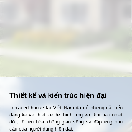
Đang mở
https://giathuecanho.net/kien-thuc-bds/thuat-ngu/terraced-house-la-gi/
Thiết kế và kiến trúc hiện đại
Terraced house tại Việt Nam đã có những cải tiến
đáng kể về thiết kế để thích ứng với khí hậu nhiệt
đới, tối ưu hóa không gian sống và đáp ứng nhu
cầu của người dùng hiện đại.