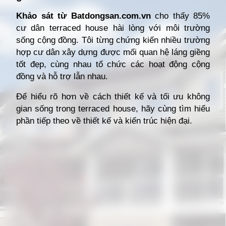
Khảo sát từ Batdongsan.com.vn
cho thấy 85%
cư dân terraced house hài lòng với môi trường
sống cộng đồng. Tôi từng chứng kiến nhiều trường
hợp cư dân xây dựng được mối quan hệ láng giềng
tốt đẹp, cùng nhau tổ chức các hoạt động cộng
đồng và hỗ trợ lẫn nhau.
Để hiểu rõ hơn về cách thiết kế và tối ưu không
gian sống trong terraced house, hãy cùng tìm hiểu
phần tiếp theo về thiết kế và kiến trúc hiện đại.