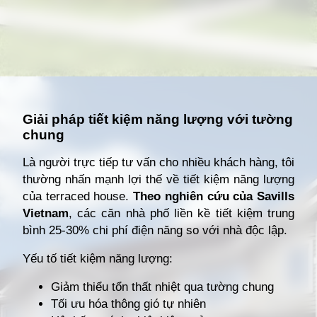
Đang mở
https://giathuecanho.net/kien-thuc-bds/thuat-ngu/terraced-house-la-gi/
Giải pháp tiết kiệm năng lượng với tường
chung
Là người trực tiếp tư vấn cho nhiều khách hàng, tôi
thường nhấn mạnh lợi thế về tiết kiệm năng lượng
của terraced house.
Theo nghiên cứu của Savills
Vietnam
, các căn nhà phố liền kề tiết kiệm trung
bình 25-30% chi phí điện năng so với nhà độc lập.
Yếu tố tiết kiệm năng lượng:
Giảm thiểu tổn thất nhiệt qua tường chung
Tối ưu hóa thông gió tự nhiên