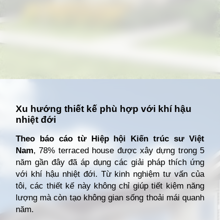
Đang mở
https://giathuecanho.net/kien-thuc-bds/thuat-ngu/terraced-house-la-gi/
Xu hướng thiết kế phù hợp với khí hậu
nhiệt đới
Theo báo cáo từ Hiệp hội Kiến trúc sư Việt
Nam
, 78% terraced house được xây dựng trong 5
năm gần đây đã áp dụng các giải pháp thích ứng
với khí hậu nhiệt đới. Từ kinh nghiệm tư vấn của
tôi, các thiết kế này không chỉ giúp tiết kiệm năng
lượng mà còn tạo không gian sống thoải mái quanh
năm.