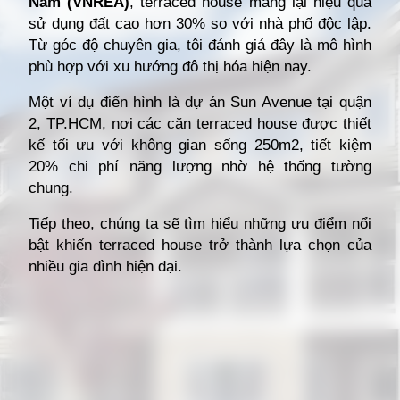
Nam (VNREA)
, terraced house mang lại hiệu quả
sử dụng đất cao hơn 30% so với nhà phố độc lập.
Từ góc độ chuyên gia, tôi đánh giá đây là mô hình
phù hợp với xu hướng đô thị hóa hiện nay.
Một ví dụ điển hình là dự án Sun Avenue tại quận
2, TP.HCM, nơi các căn terraced house được thiết
kế tối ưu với không gian sống 250m2, tiết kiệm
20% chi phí năng lượng nhờ hệ thống tường
chung.
Tiếp theo, chúng ta sẽ tìm hiểu những ưu điểm nổi
bật khiến terraced house trở thành lựa chọn của
nhiều gia đình hiện đại.