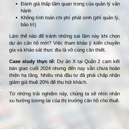
Đánh giá thấp tầm quan trọng của quản lý vận
hành
Không tính toán chi phí phát sinh (phí quản lý,
bảo trì)
Làm thế nào để tránh những sai lầm này khi chọn
dự án căn hộ mới? Việc tham khảo ý kiến chuyên
gia và khảo sát thực địa là vô cùng cần thiết.
Case study thực tế:
Dự án X tại Quận 2 cam kết
bàn giao cuối 2024 nhưng đến nay vẫn chưa hoàn
thiện hạ tầng. Nhiều nhà đầu tư đã phải chấp nhận
giảm giá thuê 20% để thu hút khách.
Từ những trải nghiệm này, chúng ta sẽ nhìn nhận
xu hướng tương lai của thị trường căn hộ cho thuê.