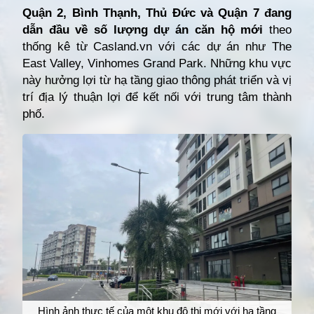
Quận 2, Bình Thạnh, Thủ Đức và Quận 7 đang
dẫn đầu về số lượng dự án căn hộ mới
theo
thống kê từ Casland.vn với các dự án như The
East Valley, Vinhomes Grand Park. Những khu vực
này hưởng lợi từ hạ tầng giao thông phát triển và vị
trí địa lý thuận lợi để kết nối với trung tâm thành
phố.
Hình ảnh thực tế của một khu đô thị mới với hạ tầng