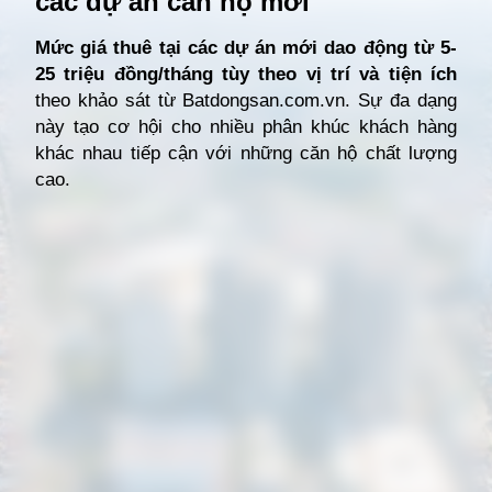
các dự án căn hộ mới
Mức giá thuê tại các dự án mới dao động từ 5-
25 triệu đồng/tháng tùy theo vị trí và tiện ích
theo khảo sát từ Batdongsan.com.vn. Sự đa dạng
này tạo cơ hội cho nhiều phân khúc khách hàng
khác nhau tiếp cận với những căn hộ chất lượng
cao.