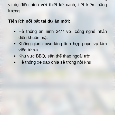
ví dụ điển hình với thiết kế xanh, tiết kiệm năng
lượng.
Tiện ích nổi bật tại dự án mới:
Hệ thống an ninh 24/7 với công nghệ nhận
diện khuôn mặt
Không gian coworking tích hợp phục vụ làm
việc từ xa
Khu vực BBQ, sân thể thao ngoài trời
Hệ thống xe đạp chia sẻ trong nội khu