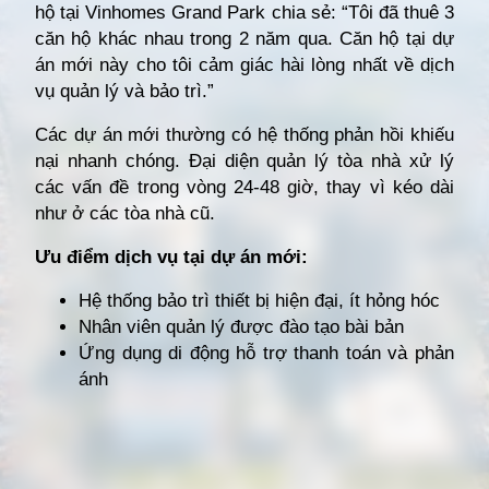
hộ tại Vinhomes Grand Park chia sẻ: “Tôi đã thuê 3
căn hộ khác nhau trong 2 năm qua. Căn hộ tại dự
án mới này cho tôi cảm giác hài lòng nhất về dịch
vụ quản lý và bảo trì.”
Các dự án mới thường có hệ thống phản hồi khiếu
nại nhanh chóng. Đại diện quản lý tòa nhà xử lý
các vấn đề trong vòng 24-48 giờ, thay vì kéo dài
như ở các tòa nhà cũ.
Ưu điểm dịch vụ tại dự án mới:
Hệ thống bảo trì thiết bị hiện đại, ít hỏng hóc
Nhân viên quản lý được đào tạo bài bản
Ứng dụng di động hỗ trợ thanh toán và phản
ánh