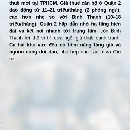
thuê mới tại TPHCM
.
Giá thuê căn hộ ở Quận 2
dao động từ 11–21 triệu/tháng (2 phòng ngủ),
cao hơn nhẹ so với Bình Thạnh (10–18
triệu/tháng)
.
Quận 2 hấp dẫn nhờ hạ tầng hiện
đại và kết nối nhanh tới trung tâm
, còn Bình
Thạnh lợi thế vị trí cửa ngõ, giá thuê cạnh tranh.
Cả hai khu vực đều có tiềm năng tăng giá và
nguồn cung dồi dào
, phù hợp nhu cầu ở và đầu
tư.